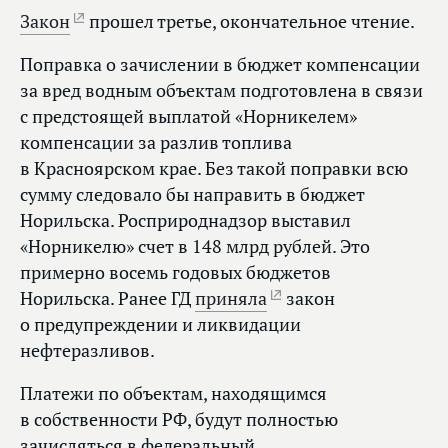
Закон
прошел третье, окончательное чтение.
Поправка о зачислении в бюджет компенсации
за вред водным объектам подготовлена в связи
с предстоящей выплатой «Норникелем»
компенсации за разлив топлива
в Красноярском крае. Без такой поправки всю
сумму следовало бы направить в бюджет
Норильска. Росприроднадзор выставил
«Норникелю» счет в 148 млрд рублей. Это
примерно восемь годовых бюджетов
Норильска. Ранее ГД
приняла
закон
о предупреждении и ликвидации
нефтеразливов.
Платежи по объектам, находящимся
в собственности РФ, будут полностью
зачисляться в федеральный