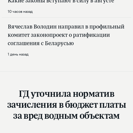
Какие законы вступают в силу в августе
10 часов назад
Вячеслав Володин направил в профильный
комитет законопроект о ратификации
соглашения с Беларусью
1 день назад
ГД уточнила норматив
зачисления в бюджет платы
за вред водным объектам