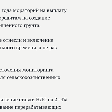
0 года мораторий на выплату
кредитам на создание
ищенного грунта.
е отнесли и включение
ьного времени, а не раз
есточения мониторинга
для сельскохозяйственных
снижение ставки НДС на 2–4%
тование перерабатывающих