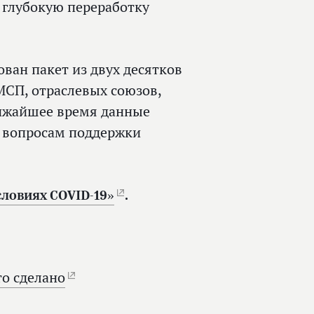
 глубокую переработку
ван пакет из двух десятков
СП, отраслевых союзов,
лижайшее время данные
о вопросам поддержки
ловиях COVID-19»
.
то сделано