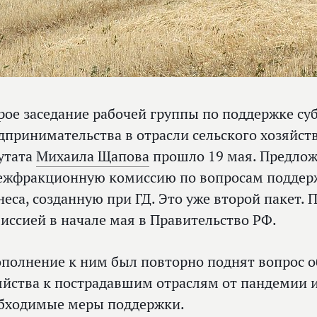
рое заседание рабочей группы по поддержке су
дпринимательства в отрасли сельского хозяйст
утата
Михаила Щапова
прошло 19 мая. Предлож
ежфракционную комиссию по вопросам поддерж
неса, созданную при ГД. Это уже второй пакет.
иссией в начале мая в Правительство РФ.
ополнение к ним был повторно поднят вопрос о
яйства к пострадавшим отраслям от пандемии 
бходимые меры поддержки.