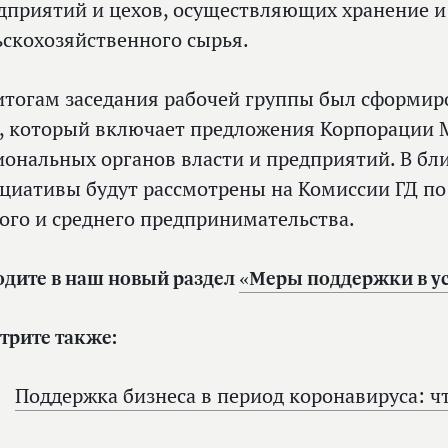
дприятий и цехов, осуществляющих хранение и
ьскохозяйственного сырья.
итогам заседания рабочей группы был сформиро
, который включает предложения Корпорации М
иональных органов власти и предприятий. В б
циативы будут рассмотрены на Комиссии ГД п
ого и среднего предпринимательства.
одите в наш новый раздел
«Меры поддержки в ус
трите также:
Поддержка бизнеса в период коронавируса: ч