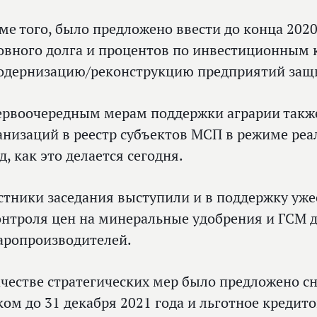
ме того, было предложено ввести до конца 202
овного долга и процентов по инвестиционным 
одернизацию/реконструкцию предприятий защ
ервоочередным мерам поддержки аграрии такж
анизаций в реестр субъектов МСП в режиме реал
д, как это делается сегодня.
стники заседания выступили и в поддержку уж
онтроля цен на минеральные удобрения и ГСМ 
аропроизводителей.
ачестве стратегических мер было предложено 
ком до 31 декабря 2021 года и льготное креди