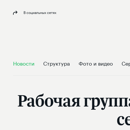
В социальных сетях
Новости
Структура
Фото и видео
Се
Рабочая груп
с