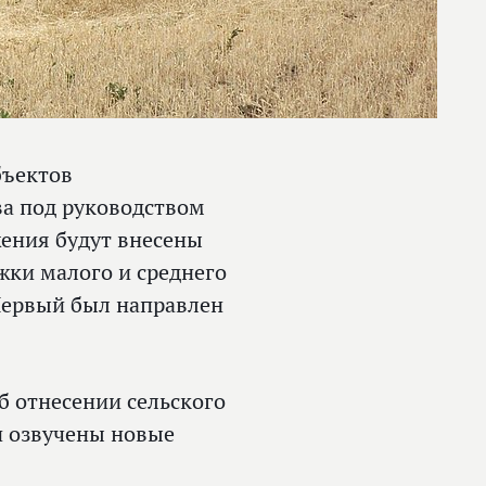
бъектов
ва под руководством
ения будут внесены
ки малого и среднего
 Первый был направлен
б отнесении сельского
и озвучены новые