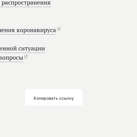
д распространения
нения коронавируса
ненной ситуации
 вопросы
Копировать ссылку