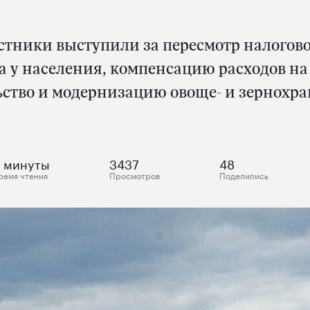
астники выступили за пересмотр налогово
 у населения, компенсацию расходов на 
ьство и модернизацию овоще- и зернохра
минуты
3437
48
ремя чтения
Просмотров
Поделились