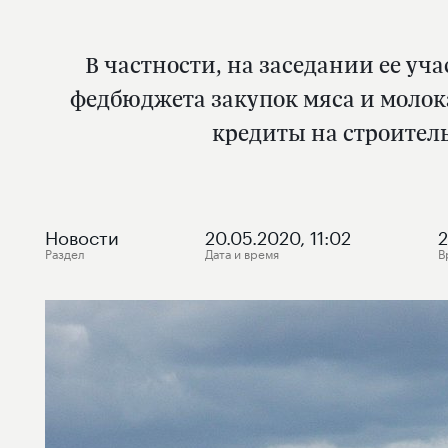
В частности, на заседании ее уч
федбюджета закупок мяса и молока
кредиты на строител
Новости
20.05.2020, 11:02
2
Раздел
Дата и время
В