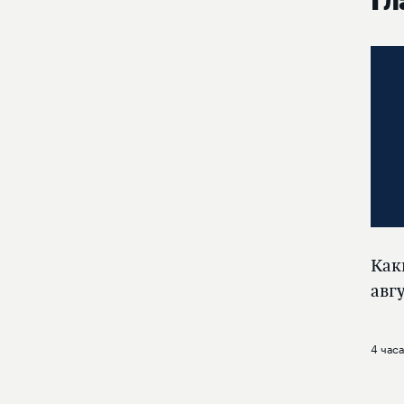
Гл
Как
авг
4 часа