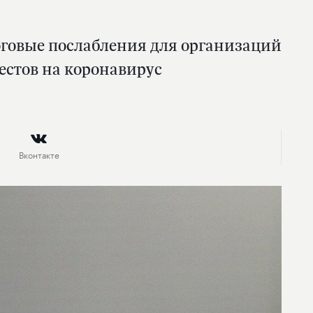
оговые послабления для организаций
естов на коронавирус
Вконтакте