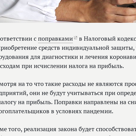
оответствии с
поправками
в Налоговый кодекс
приобретение средств индивидуальной защиты, 
рудования для диагностики и лечения коронави
асходам при исчислении налога на прибыль.
мотря на то что такие расходы не являются п
дприятий, они не будут учитываться при опред
налогу на прибыль. Поправки направлены на с
огоплательщиков в условиях пандемии.
ме того, реализация закона будет способствов