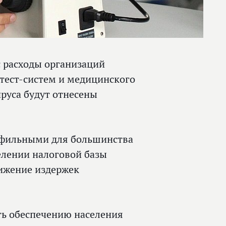
 расходы организаций
тест-систем и медицинского
руса будут отнесены
рофильными для большинства
елении налоговой базы
нижение издержек
ать обеспечению населения