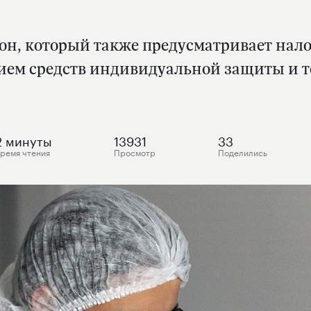
он, который также предусматривает нал
нием средств индивидуальной защиты и т
2
минуты
13931
33
ремя чтения
Просмотр
Поделились