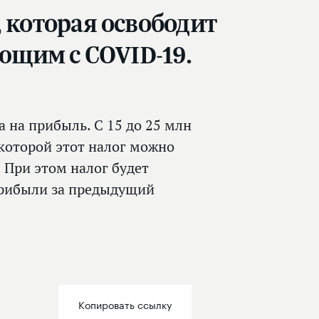
 которая освободит
щим с СОVID-19.
а на прибыль. С 15 до 25 млн
которой этот налог можно
. При этом налог будет
 прибыли за предыдущий
Копировать ссылку