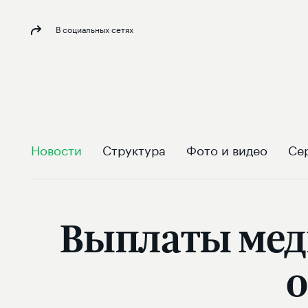
В социальных сетях
Новости
Структура
Фото и видео
Се
Выплаты меди
о