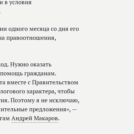
 в условия
.
нии одного месяца со дня его
на правоотношения,
ход. Нужно оказать
 помощь гражданам.
ота вместе с Правительством
алогового характера, чтобы
ия. Поэтому я не исключаю,
нительные предложения», —
огам
Андрей Макаров
.