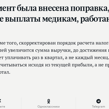
мент была внесена поправка,
 выплаты медикам, работаю
ме того, скорректирован порядок расчета налог
лей увеличится сумма выручки, до достижения 
ет уплачивать раз в квартал, а не каждый месяц
считываться исходя из текущей прибыли, а не
ртал.
акте
Одноклассники
Telegram