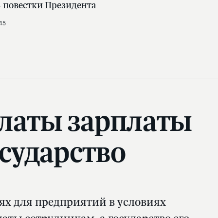
 повестки Президента
45
латы зарплаты
сударство
ях для предприятий в условиях