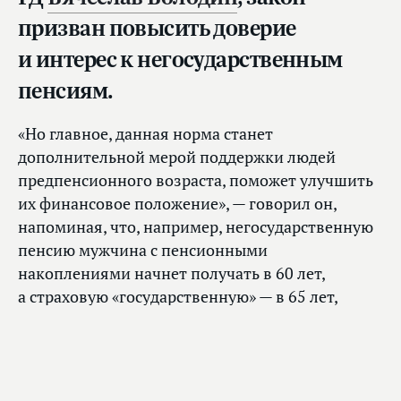
призван повысить доверие
и интерес к негосударственным
пенсиям.
«Но главное, данная норма станет
дополнительной мерой поддержки людей
предпенсионного возраста, поможет улучшить
их финансовое положение», — говорил он,
напоминая, что, например, негосударственную
пенсию мужчина с пенсионными
накоплениями начнет получать в 60 лет,
а страховую «государственную» — в 65 лет,
и выплаты из НПФ в течение 5 лет до выхода
на государственную пенсию станут хорошим
подспорьем и дополнением к зарплате.