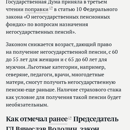
Государственная Дума приняла в третьем
чтении
поправки
в статью 10 Федерального
закона «О негосударственных пенсионных
фондах» по вопросам назначения
негосударственных пенсий».
Законом снижается возраст, дающий право
на получение негосударственной пенсии, с 60
до 55 лет для женщин и с 65 до 60 лет для
мужчин. Льготные категории, например,
северяне, педагоги, врачи, многодетные
матери, смогут получить негосударственную
пенсию еще раньше. Наличие страхового стажа
как условие для получения такой пенсии будет
необязательным.
Как отмечал
ранее
Председатель
ГД
Вячеслав Володин
, закон