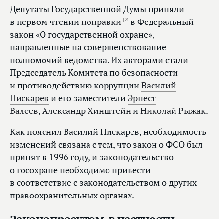
Депутаты Государственной Думы приняли
в первом чтении
поправки
в Федеральный
закон «О государственной охране»,
направленные на совершенствование
полномочий ведомства. Их авторами стали
Председатель Комитета по безопасности
и противодействию коррупции
Василий
Пискарев
и его заместители
Эрнест
Валеев
,
Александр Хинштейн
и
Николай Рыжак
.
Как пояснил Василий Пискарев, необходимость
изменений связана с тем, что закон о ФСО был
принят в 1996 году, и законодательство
о госохране необходимо привести
в соответствие с законодательством о других
правоохранительных органах.
Законопроектом, в частности,