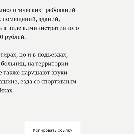
емиологических требований
 помещений, зданий,
ь в виде административного
0 рублей.
ирах, но и в подъездах,
, больниц, на территории
е также нарушают звуки
ашине, езда со спортивным
йках.
Копировать ссылку