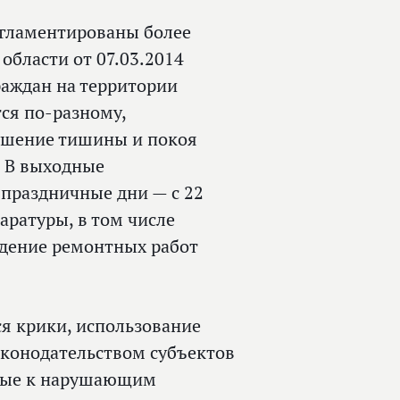
егламентированы более
 области от 07.03.2014
аждан на территории
ся по‑разному,
рушение тишины и покоя
. В выходные
праздничные дни — с 22
аратуры, в том числе
едение ремонтных работ
я крики, использование
Законодательством субъектов
имые к нарушающим