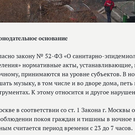
онодательное основание
ласно закону № 52-ФЗ «О санитарно-эпидемио
еления» нормативные акты, устанавливающие, 
очному, принимаются на уровне субъектов. В н
шать музыку, в том числе и во дворе дома, пет
трументах. К этому относится и другое наруше
оскве в соответствии со ст. 1 Закона г. Москвы 
соблюдении покоя граждан и тишины в ночное 
ным считается период времени с 23 до 7 часов.