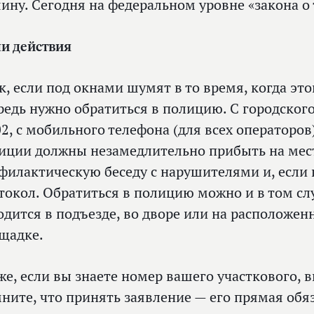
ину. Сегодня на федеральном уровне «закона о
и действия
к, если под окнами шумят в то время, когда это
редь нужно обратиться в полицию. С городског
02, с мобильного телефона (для всех операторов
иции должны незамедлительно прибыть на мес
филактическую беседу с нарушителями и, если 
токол. Обратиться в полицию можно и в том сл
одится в подъезде, во дворе или на расположен
щадке.
же, если вы знаете номер вашего участкового, 
ните, что принять заявление — его прямая обя