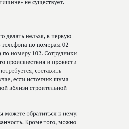
 тишине» не существует.
го делать нельзя, в первую
о телефона по номерам 02
) по номеру 102. Сотрудники
то происшествия и провести
потребуется, составить
учае, если источник шума
ной вблизи строительной
вы можете обратиться к нему.
занность. Кроме того, можно