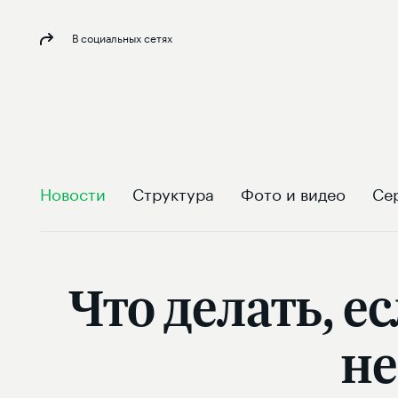
В социальных сетях
Новости
Структура
Фото и видео
Се
Что делать, 
не