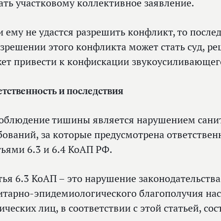
ать участковому коллективное заявление.
и ему не удастся разрешить конфликт, то после
азрешении этого конфликта может стать суд, ре
ет привести к конфискации звукоусиливающег
етственность и последствия
облюдение тишины является нарушением сани
бований, за которые предусмотрена ответствен
тьями 6.3 и 6.4 КоАП РФ.
тья 6.3 КоАП – это нарушение законодательства
итарно-эпидемиологического благополучия нас
ических лиц, в соответствии с этой статьей, сос