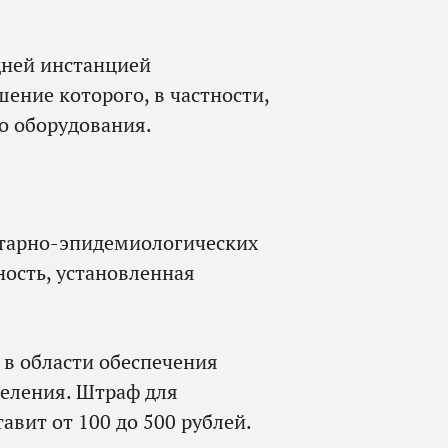
дней инстанцией
шение которого, в частности,
о оборудования.
тарно-эпидемиологических
ность, установленная
 в области обеспечения
еления. Штраф для
тавит от 100 до 500 рублей.