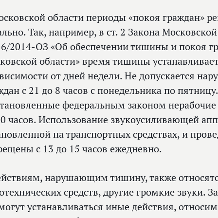
осковской области периоды «покоя граждан» р
ально. Так, например, в ст. 2 Закона Московской
6/2014-ОЗ «Об обеспечении тишины и покоя гр
ковской области» время тишины устанавливает
ависимости от дней недели. Не допускается на
ждан с 21 до 8 часов с понедельника по пятницу
становленные федеральным законом нерабочие 
10 часов. Использование звукоусиливающей апп
ановленной на транспортных средствах, и пров
рещены с 13 до 15 часов ежедневно.
ействиям, нарушающим тишину, также относятс
отехнических средств, другие громкие звуки. 
могут устанавливаться иные действия, относ