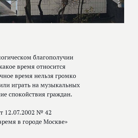
логическом благополучии
какое время относится
очное время нельзя громко
ь или играть на музыкальных
ние спокойствия граждан.
от 12.07.2002 № 42
время в городе Москве»