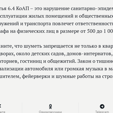
тья 6.4 КоАП – это нарушение санитарно-эпид
ксплуатации жилых помещений и общественных
ружений и транспорта повлечет ответственност
афа на физических лиц в размере от 500 до 1 00
ните, что шуметь запрещается не только в кварт
дворах, около детских садов, домов-интернатов
аториев, гостиниц и общежитий. Закон о тишин
нализации автомобиля или громкая музыка в м
шителем, фейерверки и шумные работы на стро
акте
Одноклассники
Telegram