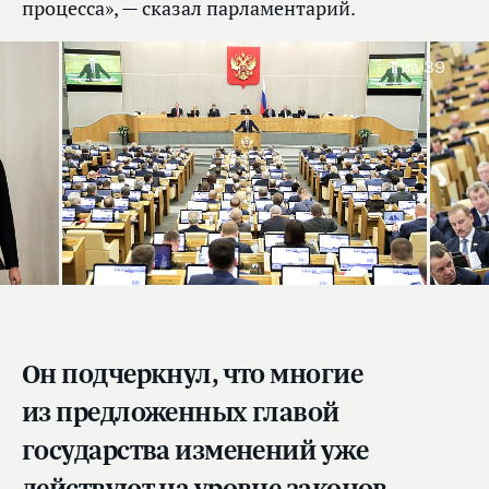
процесса», — сказал парламентарий.
1
из 39
Он подчеркнул, что многие
из предложенных главой
государства изменений уже
действуют на уровне законов,