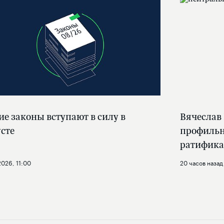
ие законы вступают в силу в
Вячеслав
усте
профильн
ратифика
2026, 11:00
20 часов назад