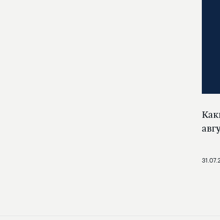
Как
авг
31.07.