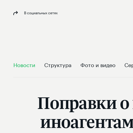
В социальных сетях
Новости
Структура
Фото и видео
Се
Поправки о
иноагентам