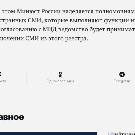
 этом Минюст России наделяется полномочиям
странных СМИ, которые выполняют функции ин
согласованию с МИД ведомство будет принима
лючении СМИ из этого реестра.
акте
Одноклассники
Telegram
авное