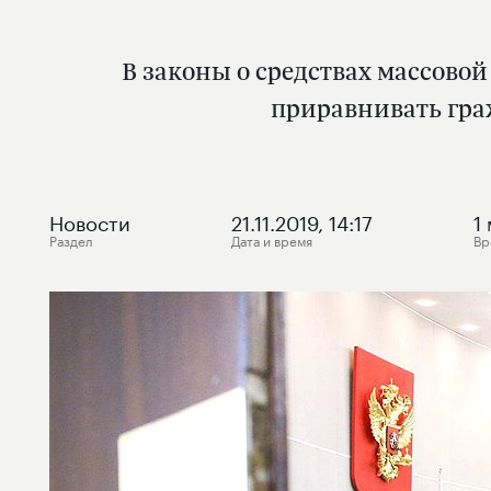
В законы о средствах массов
приравнивать гр
Новости
21.11.2019, 14:17
1
Раздел
Дата и время
Вр