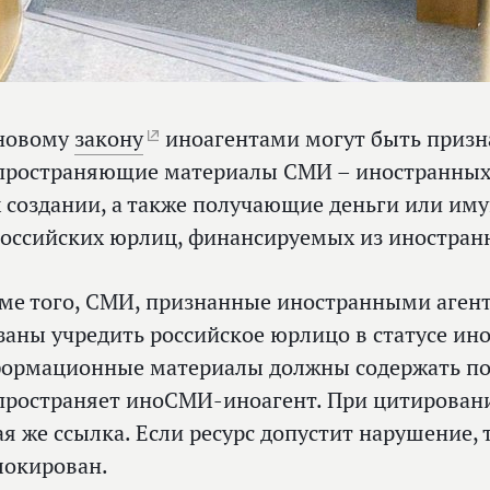
новому
закону
иноагентами могут быть призн
пространяющие материалы СМИ – иностранных
х создании, а также получающие деньги или иму
российских юрлиц, финансируемых из иностран
ме того, СМИ, признанные иностранными агент
заны учредить российское юрлицо в статусе ино
ормационные материалы должны содержать пом
пространяет иноСМИ-иноагент. При цитирован
ая же ссылка. Если ресурс допустит нарушение, 
локирован.