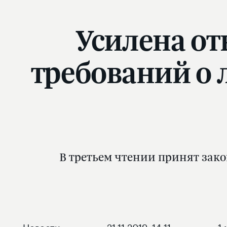
Усилена от
требований о
В третьем чтении принят зак
Новости
21.11.2019, 14:11
1