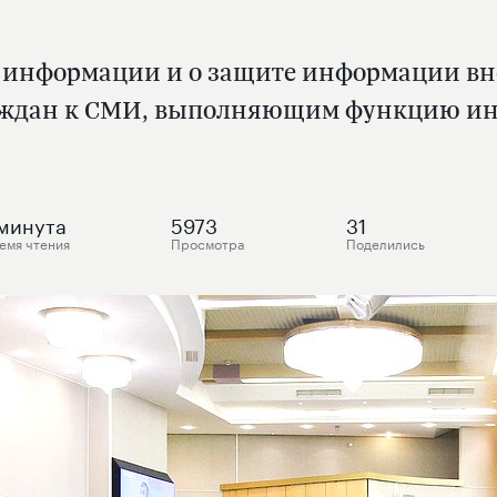
ой информации и о защите информации в
аждан к СМИ, выполняющим функцию ино
минута
5973
31
емя чтения
Просмотра
Поделились