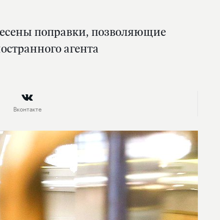
несены поправки, позволяющие
странного агента
Вконтакте