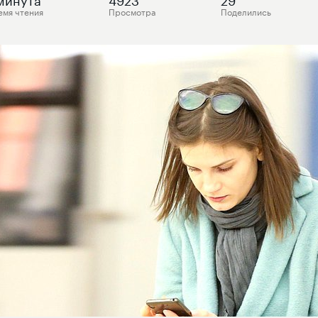
емя чтения
Просмотра
Поделились