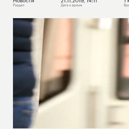
Раздел
Дата и время
Вр