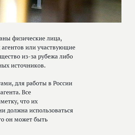
аны физические лица,
 агентов или участвующие
щество из‑за рубежа либо
ных источников.
ами, для работы в России
агента. Все
етку, что их
ии должна использоваться
то он может быть