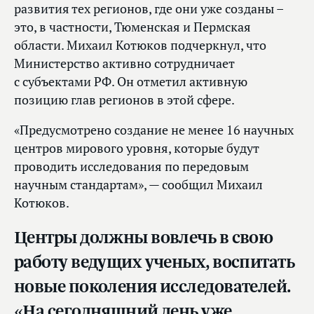
развития тех регионов, где они уже созданы –
это, в частности, Тюменская и Пермская
области. Михаил Котюков подчеркнул, что
Министерство активно сотрудничает
с субъектами РФ. Он отметил активную
позицию глав регионов в этой сфере.
«Предусмотрено создание не менее 16 научных
центров мирового уровня, которые будут
проводить исследования по передовым
научным стандартам», — сообщил Михаил
Котюков.
Центры должны вовлечь в свою
работу ведущих ученых, воспитать
новые поколения исследователей.
«На сегодняшний день уже