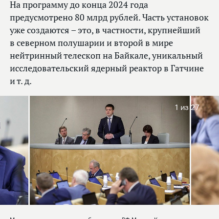
На программу до конца 2024 года
предусмотрено 80 млрд рублей. Часть установок
уже создаются – это, в частности, крупнейший
в северном полушарии и второй в мире
нейтринный телескоп на Байкале, уникальный
исследовательский ядерный реактор в Гатчине
и т. д.
1
из 27
Министр науки и высшего образования РФ Михаил Котюков