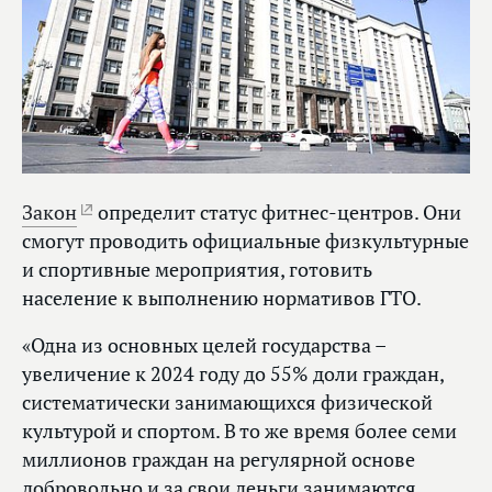
Закон
определит статус фитнес-центров. Они
смогут проводить официальные физкультурные
и спортивные мероприятия, готовить
население к выполнению нормативов ГТО.
«Одна из основных целей государства –
увеличение к 2024 году до 55% доли граждан,
систематически занимающихся физической
культурой и спортом. В то же время более семи
миллионов граждан на регулярной основе
добровольно и за свои деньги занимаются