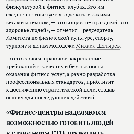
физкультурой в фитнес-клубах. Кто им
ежедневно советует, что делать, с какими
весами и темпом, — это вопрос не праздный, это
здоровье людей», — отметил Председатель
Комитета по физической культуре, спорту,
туризму и делам молодежи
Михаил Дегтярев
.
По его словам, правовое закрепление
требований к качеству и безопасности
оказания фитнес-услуг, а равно разработка
профессиональных стандартов, приблизит
к достижению стратегической цели, создав
основу для последующих действий.
«Фитнес-центры наделяются
возможностью готовить людей
к сдаче норм ГТО, проводить