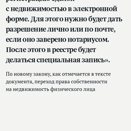
с недвижимостью в электронной
форме. Для этого нужно будет дать
разрешение лично или по почте,
если оно заверено нотариусом.
После этого в реестре будет
делаться специальная запись».
По новому закону, как отмечается в тексте
документа, переход права собственности
на недвижимость физического лица
на основании заявления, поданного
в электронной форме, будет осуществляться
только в том случае, если собственник заранее
уведомил Росреестр о возможности такой
формы подачи документов. В этом случае