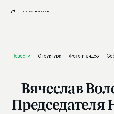
В социальных сетях
Новости
Структура
Фото и видео
Се
Вячеслав Вол
Председателя 