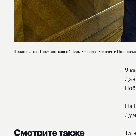
Председатель Государственной Думы Вячеслав Володин и Председат
9 м
Дан
Поб
На 
Ду
Смотрите также
15 