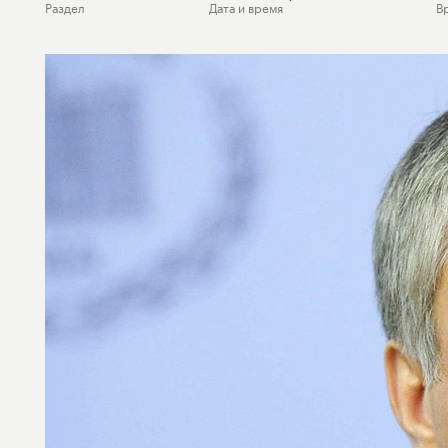
Раздел
Дата и время
В