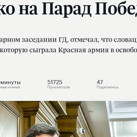
ко на Парад Побе
арном заседании ГД, отмечал, что словац
 которую сыграла Красная армия в осво
минуты
51725
47
емя чтения
Просмотров
Поделились