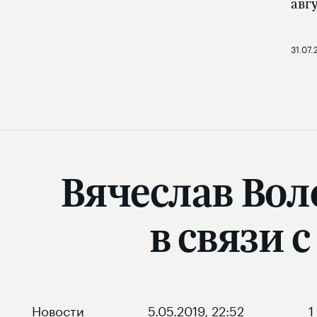
авг
31.07.
Вячеслав Вол
в связи 
Новости
5.05.2019, 22:52
1