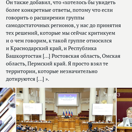
Он также добавил, что «хотелось бы увидеть
более конкретные ответы, потому что если
говорить о расширении группы
самодостаточных регионов, у нас до принятия
тех решений, которые мы сейчас критикуем
и о чем говорим, к такой группе относился
и Краснодарский край, и Республика
Башкортостан […] Ростовская область, Омская
область, Пермский край. Я просто взял те
территории, которые незначительно
дотируются […] ».
1
из 33