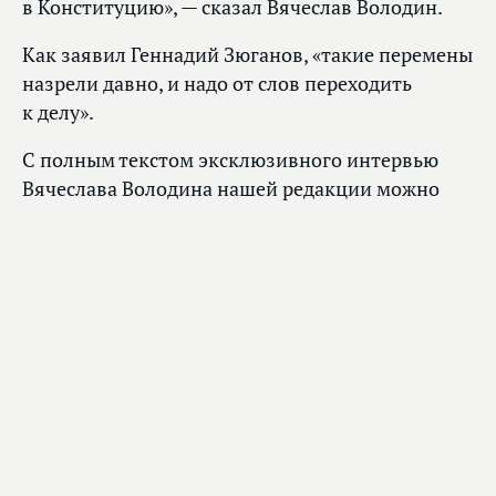
в Конституцию», — сказал Вячеслав Володин.
Как заявил Геннадий Зюганов, «такие перемены
назрели давно, и надо от слов переходить
к делу».
С полным текстом эксклюзивного интервью
Вячеслава Володина нашей редакции можно
ознакомиться по
ссылке
.
Смотрите также