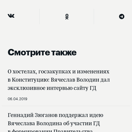
Смотрите также
О хостелах, госзакупках и изменениях
в Конституцию: Вячеслав Володин дал
эксклюзивное интервью сайту ГД
06.04.2019
Геннадий Зюганов поддержал идею
Вячеслава Володина об участии ГД
в формировании Правительства