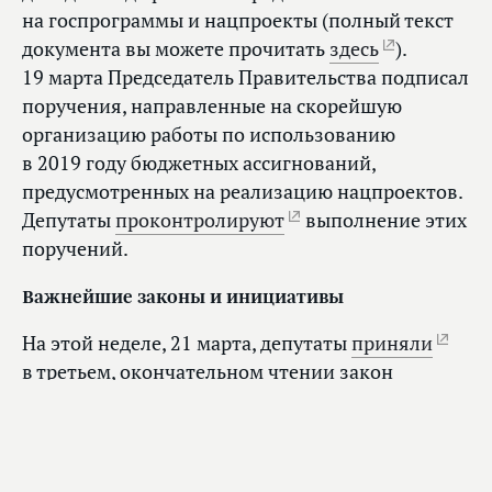
на госпрограммы и нацпроекты (полный текст
документа вы можете прочитать
здесь
).
19 марта Председатель Правительства подписал
поручения, направленные на скорейшую
организацию работы по использованию
в 2019 году бюджетных ассигнований,
предусмотренных на реализацию нацпроектов.
Депутаты
проконтролируют
выполнение этих
поручений.
Важнейшие законы и инициативы
На этой неделе, 21 марта, депутаты
приняли
в третьем, окончательном чтении закон
о повышении пенсий сверх прожиточного
минимума для малоимущих пенсионеров. Его
цель — поддержать пожилых людей, которые,
например, были инвалидами с детства, либо