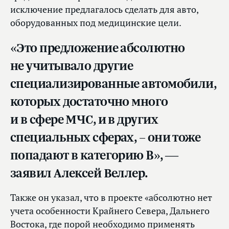
исключение предлагалось сделать для авто,
оборудованных под медицинские цели.
«Это предложение абсолютно
не учитывало другие
специализированные автомобили,
которых достаточно много
и в сфере МЧС, и в других
специальных сферах, – они тоже
попадают в категорию B», —
заявил Алексей Веллер.
Также он указал, что в проекте «абсолютно нет
учета особенности Крайнего Севера, Дальнего
Востока, где порой необходимо применять