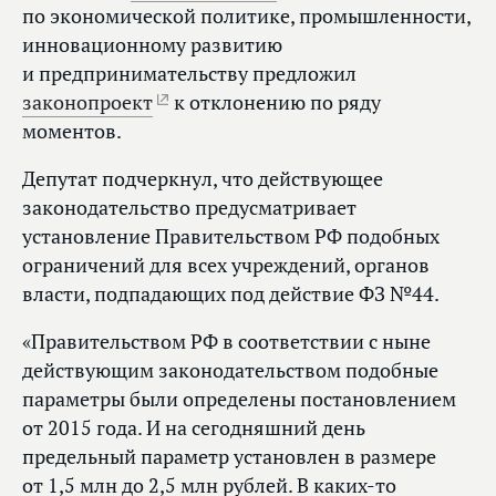
по экономической политике, промышленности,
инновационному развитию
и предпринимательству предложил
законопроект
к отклонению по ряду
моментов.
Депутат подчеркнул, что действующее
законодательство предусматривает
установление Правительством РФ подобных
ограничений для всех учреждений, органов
власти, подпадающих под действие ФЗ №44.
«Правительством РФ в соответствии с ныне
действующим законодательством подобные
параметры были определены постановлением
от 2015 года. И на сегодняшний день
предельный параметр установлен в размере
от 1,5 млн до 2,5 млн рублей. В каких‑то