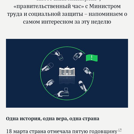
«правительственный час» с Министром
труда и социальной защиты – напоминаем о
самом интересном за эту неделю
Одна история, одна вера, одна страна
18 марта страна отмечала
пятую годовщину