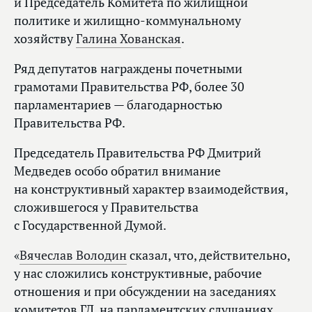
и Председатель Комитета по жилищной
политике и жилищно-коммунальному
хозяйству
Галина Хованская
.
Ряд депутатов награждены почетными
грамотами Правительства РФ, более 30
парламентариев — благодарностью
Правительства РФ.
Председатель Правительства РФ Дмитрий
Медведев особо обратил внимание
на конструктивный характер взаимодействия,
сложившегося у Правительства
с Государственной Думой.
«
Вячеслав Володин
сказал, что, действительно,
у нас сложились конструктивные, рабочие
отношения и при обсуждении на заседаниях
комитетов ГД, на парламентских слушаниях