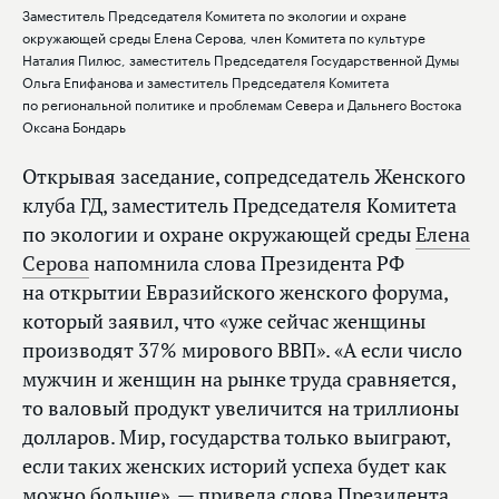
Заместитель Председателя Комитета по экологии и охране
окружающей среды Елена Серова, член Комитета по культуре
Наталия Пилюс, заместитель Председателя Государственной Думы
Ольга Епифанова и заместитель Председателя Комитета
по региональной политике и проблемам Севера и Дальнего Востока
Оксана Бондарь
Открывая заседание, сопредседатель Женского
клуба ГД, заместитель Председателя Комитета
по экологии и охране окружающей среды
Елена
Серова
напомнила слова Президента РФ
на открытии Евразийского женского форума,
который заявил, что «уже сейчас женщины
производят 37% мирового ВВП». «А если число
мужчин и женщин на рынке труда сравняется,
то валовый продукт увеличится на триллионы
долларов. Мир, государства только выиграют,
если таких женских историй успеха будет как
можно больше», — привела слова Президента