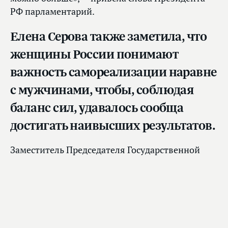
РФ парламентарий.
Елена Серова также заметила, что
женщины России понимают
важность самореализации наравне
с мужчинами, чтобы, соблюдая
баланс сил, удавалось сообща
достигать наивысших результатов.
Заместитель Председателя Государственной
Думы, сопредседатель Женского клуба
Ольга
Епифанова
отметила, что в настоящее время
достаточно активно консолидируются силы
женщин всех стран для обсуждения
существующих проблем в сфере образования,