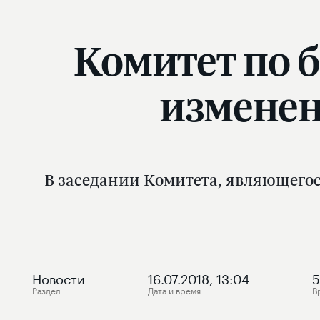
Комитет по 
изменен
В заседании Комитета, являющего
Новости
16.07.2018, 13:04
5
Раздел
Дата и время
В