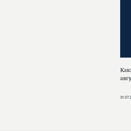
Как
авг
31.07.