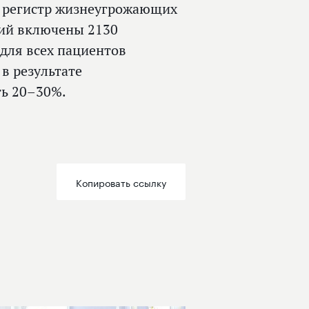
й регистр жизнеугрожающих
ний включены 2130
 для всех пациентов
 в результате
ть 20–30%.
Копировать ссылку