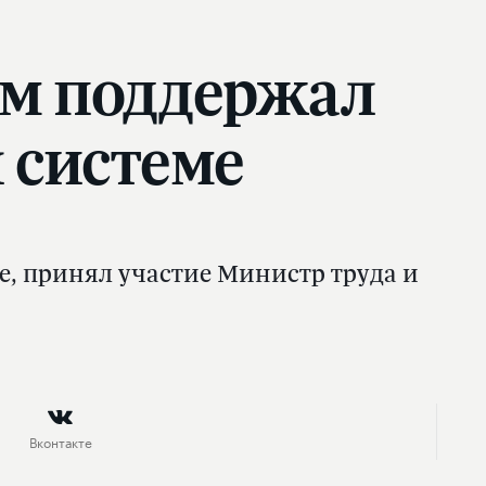
ам поддержал
 системе
, принял участие Министр труда и
Вконтакте