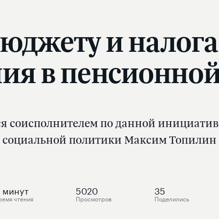
бюджету и налог
ия в пенсионной
ся соисполнителем по данной инициативе
социальной политики Максим Топилин
минут
5020
35
ремя чтения
Просмотров
Поделились