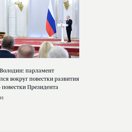
 Володин: парламент
лся вокруг повестки развития
 повестки Президента
45