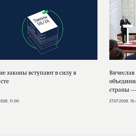
ие законы вступают в силу в
Вячеслав
усте
объедини
страны —
2026, 11:00
27.07.2026, 15: