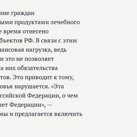
ение граждан
ными продуктами лечебного
е время отнесено
ъектов РФ. В связи с этим
ансовая нагрузка, ведь
и это не позволяет
а них обязательства
ов. Это приводит к тому,
овья нарушается. «Эта
ссийской Федерации, о чем
вет Федерации», —
емы и предлагается включить