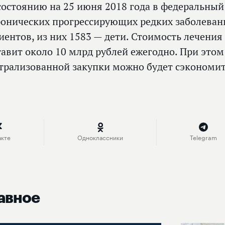
состоянию на 25 июня 2018 года в федеральны
ронических прогрессирующих редких заболева
иентов, из них 1583 — дети. Стоимость лечения
тавит около 10 млрд рублей ежегодно. При этом
трализованной закупки можно будет сэкономи
акте
Одноклассники
Telegram
авное