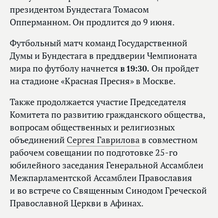
президентом Бундестага Томасом
Опперманном. Он продлится до 9 июня.
Футбольный матч команд Государственной
Думы и Бундестага в преддверии Чемпионата
мира по футболу начнется
в 19:30.
Он пройдет
на стадионе «Красная Пресня» в Москве.
Также продолжается участие Председателя
Комитета по развитию гражданского общества,
вопросам общественных и религиозных
объединений
Сергея Гаврилова
в совместном
рабочем совещании по подготовке 25-го
юбилейного заседания Генеральной Ассамблеи
Межпарламентской Ассамблеи Православия
и во встрече со Священным Синодом Греческой
Православной Церкви в Афинах.