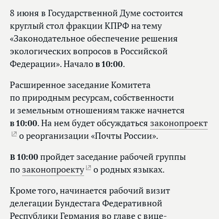
8 июня в Государственной Думе состоится
круглый стол фракции КПРФ на тему
«Законодательное обеспечение решения
экологических вопросов в Российской
Федерации». Начало
в 10:00
.
Расширенное заседание Комитета
по природным ресурсам, собственности
и земельным отношениям также начнется
в 10:00
. На нем будет обсуждаться
законопроект
о реорганизации «Почты России».
В 10:00
пройдет заседание рабочей группы
по
законопроекту
о родных языках.
Кроме того, начинается рабочий визит
делегации Бундестага Федеративной
Республики Германия во главе с вице-