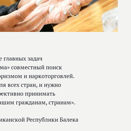
е главных задач
ма» совместный поиск
оризмом и наркоторговлей.
ля всех стран, и нужно
ффективно принимать
ашим гражданам, странам».
канской Республики Балека