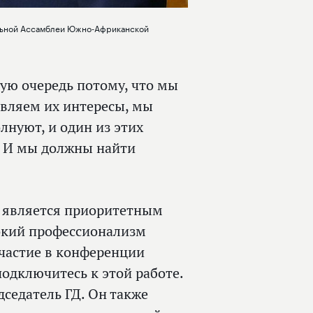
альной Ассамблеи Южно-Африканской
вую очередь потому, что мы
вляем их интересы, мы
лнуют, и один из этих
и. И мы должны найти
Р является приоритетным
окий профессионализм
участие в конференции
одключитесь к этой работе.
дседатель ГД. Он также