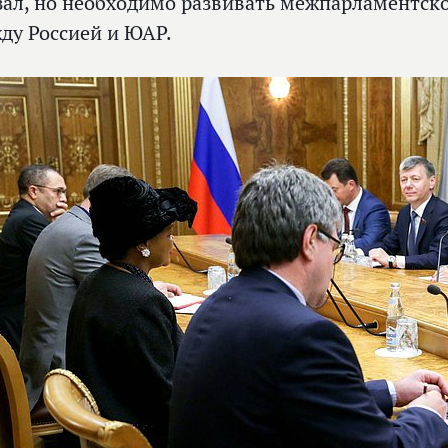
зал, но необходимо развивать межпарламентск
ду Россией и ЮАР.