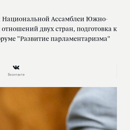
ля Национальной Ассамблеи Южно-
отношений двух стран, подготовка к
оруме "Развитие парламентаризма"
Вконтакте