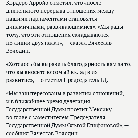
Кордеро Арройо отметил, что «после
длительного перерыва отношения между
нашими парламентами становятся
динамичными, развивающимися». «Мы рады
тому, что эти отношения складываются
по линии двух палат», — сказал Вячеслав
Володин.
«Хотелось бы выразить благодарность вам за то,
что вы вносите весомый вклад в их
развитие», — отметил Председатель ГД.
«Мы заинтересованы в развитии отношений,
и в ближайшее время делегация
Государственной Думы посетит Мексику
во главе с заместителем Председателя
Государственной Думы
Ольгой Епифановой
», —
сообщил Вячеслав Володин.