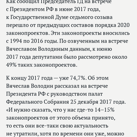
Как сообщил Председатель ГД на встрече
с Президентом РФ в июне 2017 года,
к Государственной Думе седьмого созыва
перешло от предыдущих составов порядка 2020
законопроектов. Эти законопроекты вносились
с 1994 по 2016 годы. По озвученным на встрече
Вячеславом Володиным данным, к июню
2017 года депутатами было рассмотрено около
49% таких законопроектов.
К концу 2017 года — уже 74,7%. Об этом
Вячеслав Володин рассказал на встрече
Президента РФ с руководством палат
Федерального Собрания 25 декабря 2017 года.
«И нужно сказать, что у нас где‑то 14–15%
законопроектов от этого объема принято,
то есть они все‑таки свою актуальность
не утратили, хотя по времени они уже, можно