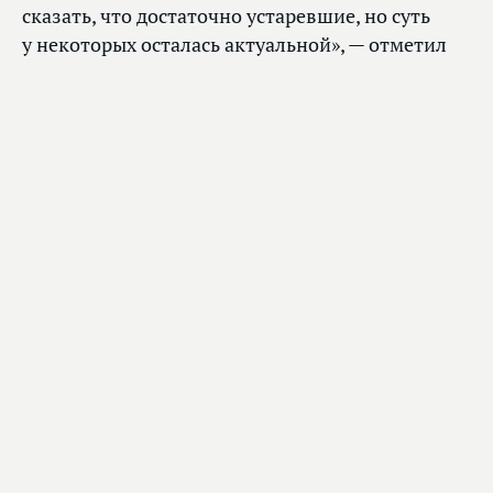
сказать, что достаточно устаревшие, но суть
у некоторых осталась актуальной», — отметил
тогда Председатель ГД.
Главное