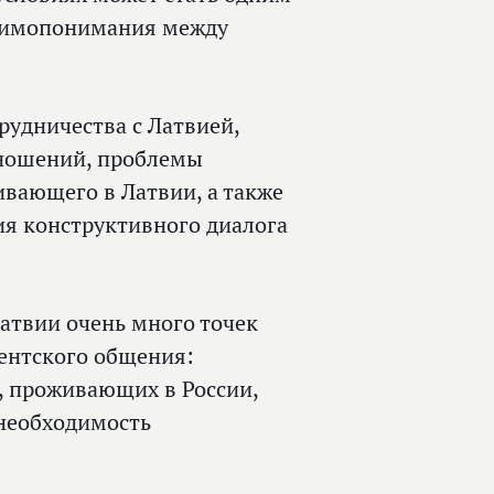
заимопонимания между
рудничества с Латвией,
тношений, проблемы
вающего в Латвии, а также
я конструктивного диалога
Латвии очень много точек
ентского общения:
й, проживающих в России,
 необходимость