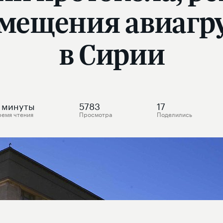
змещения авиагр
в Сирии
минуты
5783
17
ремя чтения
Просмотра
Поделились