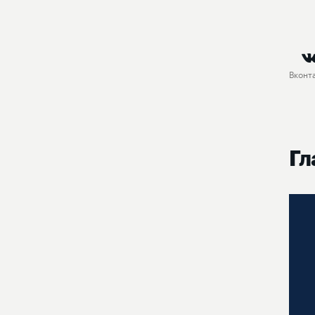
Вконт
Гл