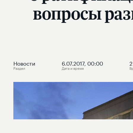
вопросы ра
Новости
6.07.2017, 00:00
2
Раздел
Дата и время
В