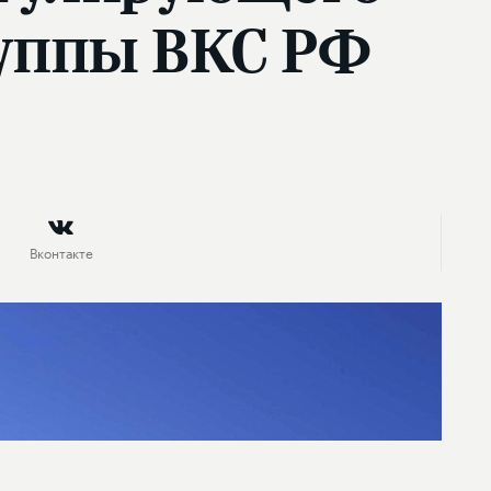
уппы ВКС РФ
Вконтакте