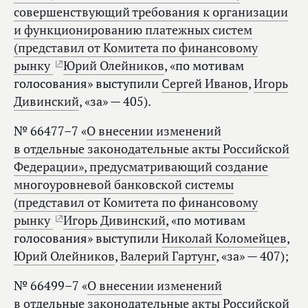
совершенствующий требования к организации
и функционированию платежных систем
(представил от Комитета по финансовому
рынку
Юрий Олейников
, «по мотивам
голосования» выступили
Сергей Иванов
,
Игорь
Дивинский
, «за» — 405).
№ 66477–7 «
О внесении изменений
в отдельные законодательные акты Российской
Федерации», предусматривающий создание
многоуровневой банковской системы
(представил от Комитета по финансовому
рынку
Игорь Дивинский
, «по мотивам
голосования» выступили
Николай Коломейцев
,
Юрий Олейников
,
Валерий Гартунг
, «за» — 407);
№ 66499–7 «
О внесении изменений
в отдельные законодательные акты Российской