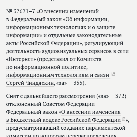
№ 37671–7 «
О внесении изменений
в Федеральный закон «Об информации,
информационных технологиях и о защите
информации» и отдельные законодательные
акты Российской Федерации», регулирующий
деятельность аудиовизуальных сервисов в сети
«Интернет» (представил от Комитета
по информационной политике,
информационным технологиям и связи
Сергей Чиндяскин
, «за» — 355).
Снят с дальнейшего рассмотрения («за» — 372)
отклоненный Советом Федерации
Федеральный закон «
О внесении изменения
в Бюджетный кодекс Российской Федерации
»,
предусматривавший создание парламентской
комиссии по вопросам перераспределения