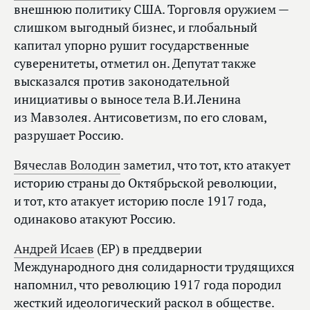
внешнюю политику США. Торговля оружием —
слишком выгодный бизнес, и глобальный
капитал упорно рушит государственные
суверенитеты, отметил он. Депутат также
высказался против законодательной
инициативы о выносе тела В.И.Ленина
из Мавзолея. Антисоветизм, по его словам,
разрушает Россию.
Вячеслав Володин
заметил, что тот, кто атакует
историю страны до Октябрьской революции,
и тот, кто атакует историю после 1917 года,
одинаково атакуют Россию.
Андрей Исаев
(ЕР) в преддверии
Международного дня солидарности трудящихся
напомнил, что революцию 1917 года породил
жесткий идеологический раскол в обществе.