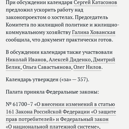
При обсуждении календаря
Сергей Катасонов
предложил ускорить работу над
законопроектом о хостелах. Председатель
Комитета по жилищной политике и жилищно-
коммунальному хозяйству
Галина Хованская
сообщила, что документ практически готов.
В обсуждении календаря также участвовали
Николай Иванов
,
Алексей Диденко
,
Дмитрий
Белик
,
Ольга Савастьянова
,
Олег Нилов
.
Календарь утвержден («за» — 357).
Палата приняла Федеральные законы:
№ 61700–7 «
О внесении изменений в статью
161 Закона Российской Федерации «О защите
прав потребителей» и Федеральный закон
«О национальной платежной системе»,