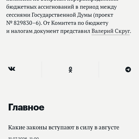
бюджетных ассигнований в период между
сессиями Государственной Думы (проект
№ 829830–6). От Комитета по бюджету
и налогам документ представил
Валерий Скруг
.
Главное
Какие законы вступают в силу в августе
31.07.2026, 11:00