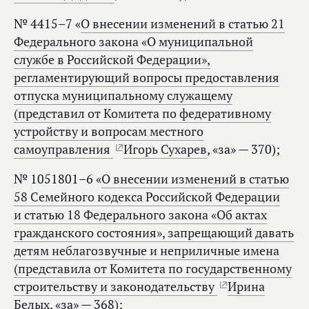
№ 4415–7 «
О внесении изменений в статью 21
Федерального закона «О муниципальной
службе в Российской Федерации»,
регламентирующий вопросы предоставления
отпуска муниципальному служащему
(представил от Комитета по федеративному
устройству и вопросам местного
самоуправления
Игорь Сухарев
, «за» — 370);
№ 1051801–6 «
О внесении изменений в статью
58 Семейного кодекса Российской Федерации
и статью 18 Федерального закона «Об актах
гражданского состояния», запрещающий давать
детям неблагозвучные и неприличные имена
(представила от Комитета по государственному
строительству и законодательству
Ирина
Белых
, «за» — 368);