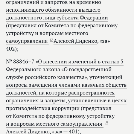
ограничений и запретов на временно
исполняющего обязанности высшего
должностного лица субъекта Федерации
(представил от Комитета по федеративному
устройству и вопросам местного
самоуправления
Алексей Диденко
, «за» —
402);
№ 88846–7 «
О внесении изменений в статью 5
Федерального закона «О государственной
службе российского казачества», уточняющий
вопросы замещения членами казачьих обществ
должностей, на которые распространяются
ограничения и запреты, установленные в целях
противодействия коррупции (представил
от Комитета по федеративному устройству
и вопросам местного самоуправления
Алексей Диденко
, «за» — 401);