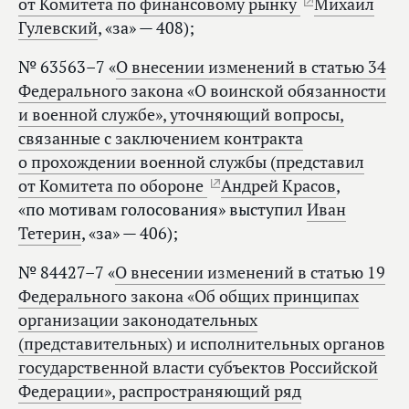
от Комитета по финансовому рынку
Михаил
Гулевский
, «за» — 408);
№ 63563–7 «
О внесении изменений в статью 34
Федерального закона «О воинской обязанности
и военной службе», уточняющий вопросы,
связанные с заключением контракта
о прохождении военной службы (представил
от Комитета по обороне
Андрей Красов
,
«по мотивам голосования» выступил
Иван
Тетерин
, «за» — 406);
№ 84427–7 «
О внесении изменений в статью 19
Федерального закона «Об общих принципах
организации законодательных
(представительных) и исполнительных органов
государственной власти субъектов Российской
Федерации», распространяющий ряд