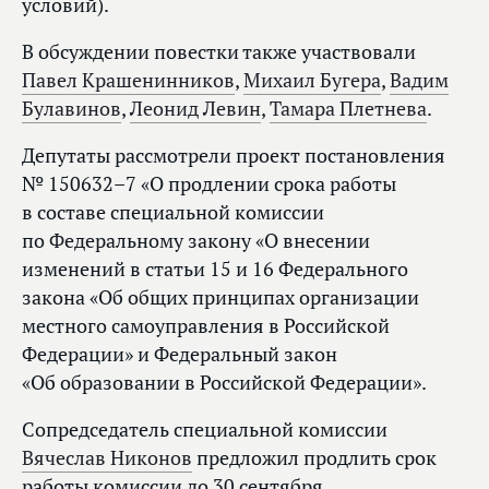
условий).
В обсуждении повестки также участвовали
Павел Крашенинников
,
Михаил Бугера
,
Вадим
Булавинов
,
Леонид Левин
,
Тамара Плетнева
.
Депутаты рассмотрели проект постановления
№ 150632–7 «О продлении срока работы
в составе специальной комиссии
по Федеральному закону «О внесении
изменений в статьи 15 и 16 Федерального
закона «Об общих принципах организации
местного самоуправления в Российской
Федерации» и Федеральный закон
«Об образовании в Российской Федерации».
Сопредседатель специальной комиссии
Вячеслав Никонов
предложил продлить срок
работы комиссии до 30 сентября.