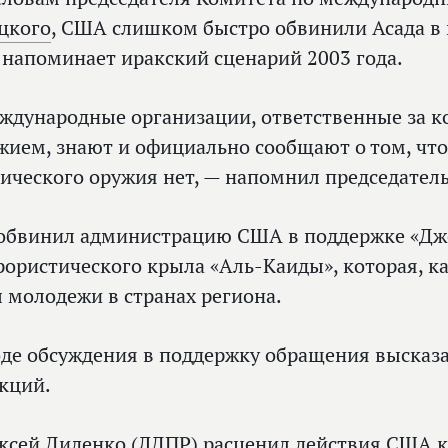
цкого
, США слишком быстро обвинили Асада в
 напоминает иракский сценарий 2003 года.
ждународные организации, ответственные за к
жием, знают и официально сообщают о том, что
ического оружия нет, — напомнил председатель
обвинил администрацию США в поддержке «Дж
рористического крыла «Аль-Каиды», которая, к
 молодежи в странах региона.
оде обсуждения в поддержку обращения высказа
кций.
ксей Диденко
(ЛДПР) расценил действия США к