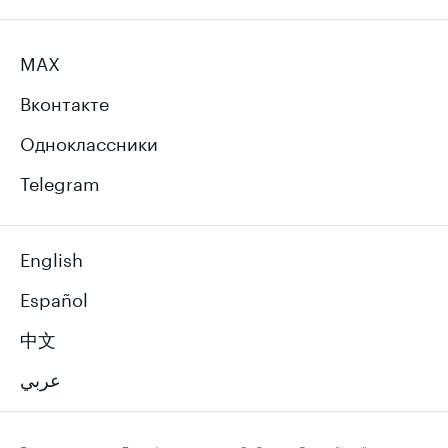
MAX
Вконтакте
Одноклассники
Telegram
English
Español
中文
عربي