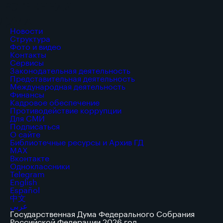
АРСТВЕННАЯ
ДУМА
Новости
Структура
Фото и видео
Контакты
Сервисы
Законодательная деятельность
Представительная деятельность
Международная деятельность
Финансы
Кадровое обеспечение
Противодействие коррупции
Для СМИ
Подписаться
О сайте
Библиотечные ресурсы и Архив ГД
MAX
Вконтакте
Одноклассники
Telegram
English
Español
中文
عربي
Государственная Дума Федерального Собрания
Российской Федерации
2026 год