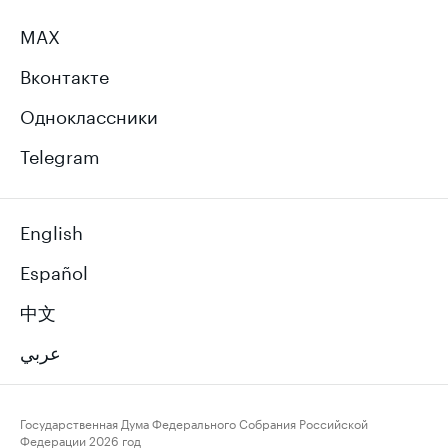
MAX
Вконтакте
Одноклассники
Telegram
English
Español
中文
عربي
Государственная Дума Федерального Собрания Российской
Федерации
2026 год