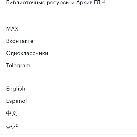
Библиотечные ресурсы и Архив ГД
MAX
Вконтакте
Одноклассники
Telegram
English
Español
中文
عربي