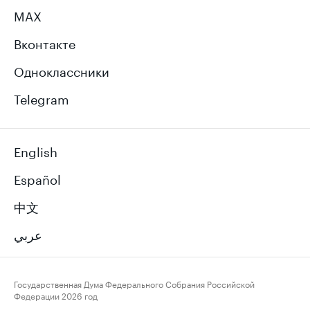
MAX
Вконтакте
Одноклассники
Telegram
English
Español
中文
عربي
Государственная Дума Федерального Собрания Российской
Федерации
2026 год