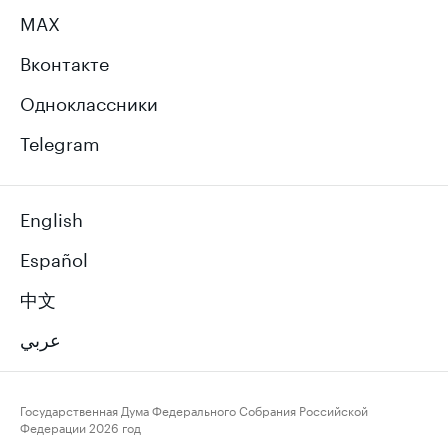
MAX
Вконтакте
Одноклассники
Telegram
English
Español
中文
عربي
Государственная Дума Федерального Собрания Российской
Федерации
2026 год