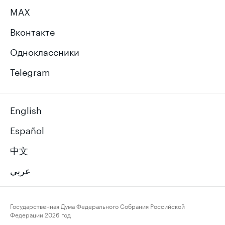
MAX
Вконтакте
Одноклассники
Telegram
English
Español
中文
عربي
Государственная Дума Федерального Собрания Российской
Федерации
2026 год