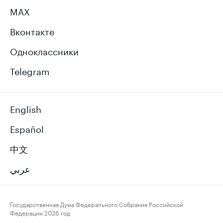
MAX
Вконтакте
Одноклассники
Telegram
English
Español
中文
عربي
Государственная Дума Федерального Собрания Российской
Федерации
2026 год