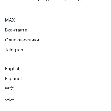
MAX
Вконтакте
Одноклассники
Telegram
English
Español
中文
عربي