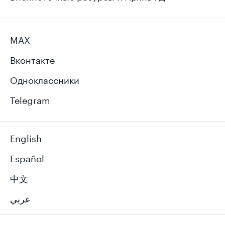
MAX
Вконтакте
Одноклассники
Telegram
English
Español
中文
عربي