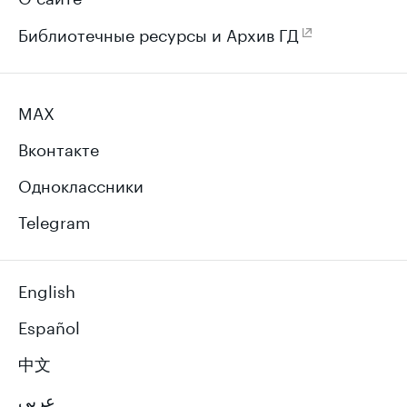
Библиотечные ресурсы и Архив ГД
MAX
Вконтакте
Одноклассники
Telegram
English
Español
中文
عربي