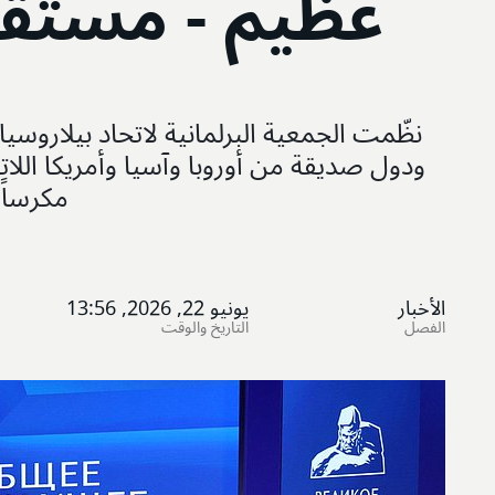
عظيم - مستق
نظّمت الجمعية البرلمانية لاتحاد بيلاروس
ودول صديقة من أوروبا وآسيا وأمريكا اللا
مكرساً 
الأخبار
يونيو 22, 2026, 13:56
الفصل
التاريخ والوقت