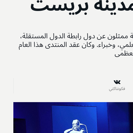
دينة بريست
سة ممثلون عن دول رابطة الدول المستقلة،
مي، وخبراء. وكان عقد المنتدى هذا العام
العظمى
فكونتاكتي