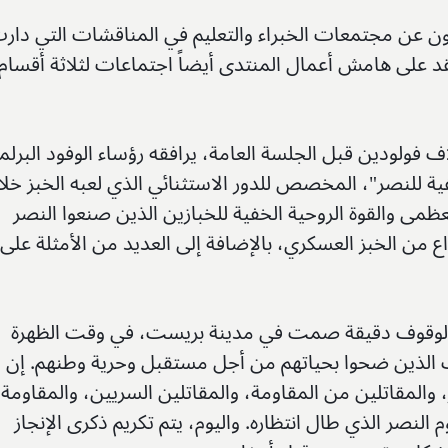
ون عن مجتمعات الخبراء والتعليم في المناقشات التي دار
قد على هامش أعمال المنتدى أيضاً اجتماعات لثلاثة أقسام
ولودين قبل الجلسة العامة، يرافقه رؤساء الوفود البرلما
ية للنصر"، المخصص للدور الاستثنائي الذي لعبه الخبز خلا
ظمى والقوة الروحية الخفية للخبازين الذين صنعوا النصر
ن الخبز العسكري، بالإضافة إلى العديد من الأمثلة على
 بالوقوف دقيقة صمت في مدينة بريست، في وقت الظهرة
 الذين ضحوا بحياتهم من أجل مستقبل وحرية وطنهم. إن
والمقاتلين من المقاومة، والمقاتلين السريين، والمقاومة
 النصر الذي طال انتظاره. واليوم، يتم تكريم ذكرى الإنجاز