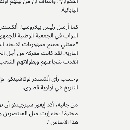
العدوان". وأضاف أن من بينهم أولئ
اليابانية.
كما أرسل رئيس بيلاروسيا، ألكسندر
النواب في الجمعية الوطنية للجمهور
"ممثلي جميع جمهوريات الاتحاد ال
النازية. لقد كانت معركة من أجل الح
أنقذت شجاعتهم وبطولاتهم الشعب 
وحسب رأي ألكسندر لوكاشينكو، فإن ح
التاريخ هي أولوية قصوى.
من جانبه، أكد إيغور سيرجينكو أن ب
محترمًا تجاه إرث جيل المنتصرين 
هذا الأساس".