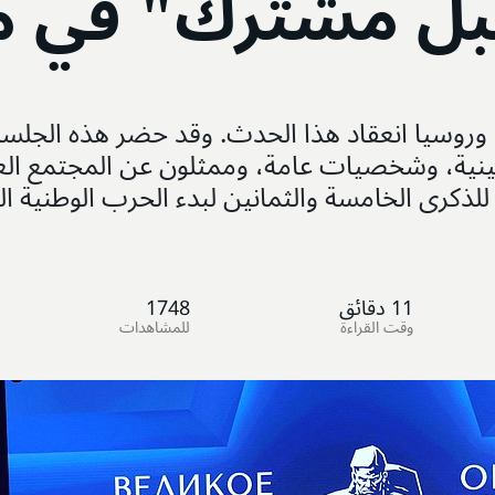
بل مشترك" في م
يا وروسيا انعقاد هذا الحدث. وقد حضر هذه الجل
تينية، وشخصيات عامة، وممثلون عن المجتمع العل
للذكرى الخامسة والثمانين لبدء الحرب الوطنية 
11
دقائق
1748
وقت القراءة
للمشاهدات