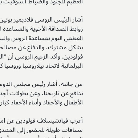
العظيم للجنود والضباط السوفيت
أشار الرئيس الروسي فلاديمير بوتين
روابط الصداقة الأخوية والمساعدة
العظمى اليوم بمساعدة الروس والبيل
بشكل مشترك، والدفاع عن مصالحهم
فولودين. وأكد الزعيم الروسي أن "ا
البرلمانية لاتحاد بيلاروسيا وروسيا كا
من جانبه، أشار رئيس مجلس الدوما إل
ندافع عن تاريخنا، وعن بطولات أجدادن
الأطفال والأحفاد وأبناء الأحفاد ك
أعرب فياتشيسلاف فولودين عن امتنا
مسافات طويلة للحضور إلى المنتدى 