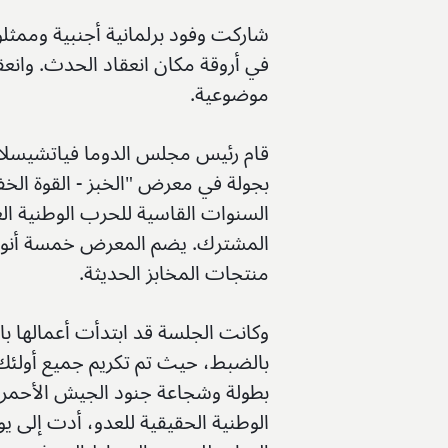
شاركت وفود برلمانية أجنبية وممثل
في أروقة مكان انعقاد الحدث. وانع
موضوعية.
قام رئيس مجلس الدوما فياتشيسلاف ف
بجولة في معرض "الخبز - القوة الخف
السنوات القاسية للحرب الوطنية الع
المشترك. يضم المعرض خمسة أنواع م
منتجات المخابز الحديثة.
وكانت الجلسة قد ابتدأت أعمالها
بالضبط، حيث تم تكريم جميع أولئك
بطولة وشجاعة جنود الجيش الأحمر، 
الوطنية الحقيقية للعدو، أدت إلى يوم