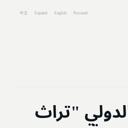
中文
Español
English
Русский
الدولي "تراث