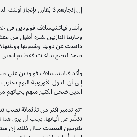
إن إنجازهم لا يُقارن بإنجاز أولئك ا
وأشار فياتشيسلاف فولودين في خطا
وحاربتا النازيين لفترة أطول من معظم
دافعت عن دولها وشعوبها ووطنها؟ 
صمد لبضع ساعات فقط ثم انحنى للف
وأكد فياتشيسلاف فولودين على ضرورة 
إلى أن الدول الأوروبية اليوم تحار
الذين ضحى الكثير منهم بحياتهم من
تكشّر عن أنيابها. يجب أن يرى هذا ا
يلتزمون الصمت حيال ذلك. إن منتدان