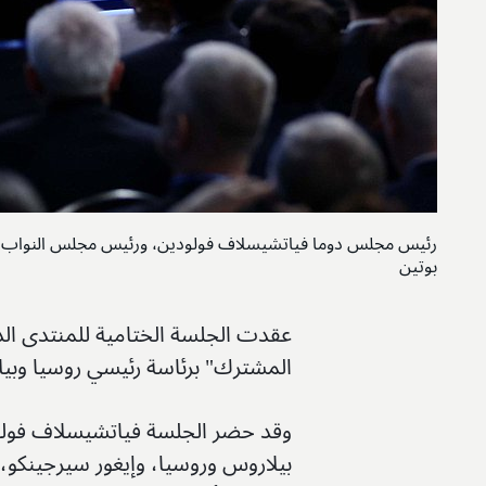
رئيس مجلس دوما فياتشيسلاف فولودين، ورئيس مجلس النواب في ال
بوتين
عقدت الجلسة الختامية للمنتدى الدو
المشترك" برئاسة رئيسي روسيا وبيلا
وقد حضر الجلسة فياتشيسلاف فولود
بيلاروس وروسيا، وإيغور سيرجينكو،