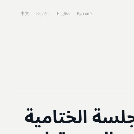
中文
Español
English
Русский
لسة الختامية