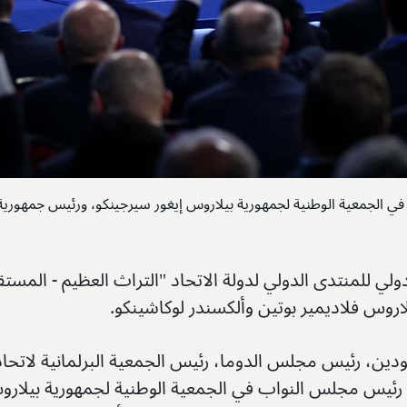
جمعية الوطنية لجمهورية بيلاروس إيغور سيرجينكو، ورئيس جمهورية بي
لي للمنتدى الدولي لدولة الاتحاد "التراث العظيم - المست
روس فلاديمير بوتين وألكسندر لوكاشينكو.
ين، رئيس مجلس الدوما، رئيس الجمعية البرلمانية لاتحاد
 رئيس مجلس النواب في الجمعية الوطنية لجمهورية بيلار