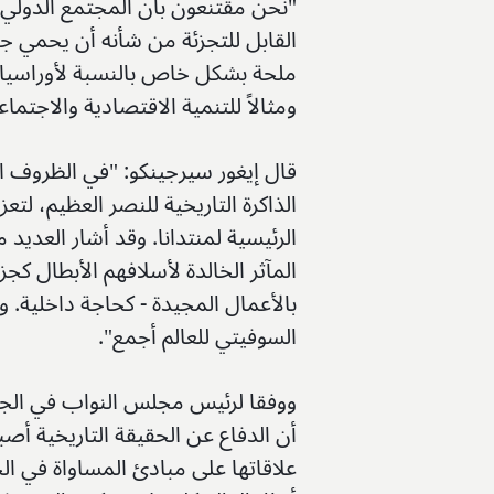
"نحن مقتنعون بأن المجتمع الدولي 
القابل للتجزئة من شأنه أن يحمي ج
ملحة بشكل خاص بالنسبة لأوراسيا. 
ومثالاً للتنمية الاقتصادية والاجتما
قال إيغور سيرجينكو: "في الظروف ا
الذاكرة التاريخية للنصر العظيم، لت
الرئيسية لمنتدانا. وقد أشار العديد
المآثر الخالدة لأسلافهم الأبطال 
بالأعمال المجيدة - كحاجة داخلية. 
السوفيتي للعالم أجمع".
ووفقا لرئيس مجلس النواب في الجمع
أن الدفاع عن الحقيقة التاريخية أص
علاقاتها على مبادئ المساواة في الح