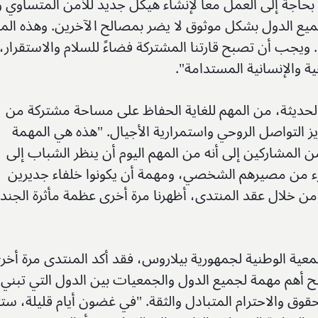
بحاجة إلى العمل معا لإنشاء هيكل جديد للأمن المتساوي و
ميع الدول بشكل موثوق لا يضر بمصالح الآخرين. وهذه الم
ويجب أن تصبح قارتنا المشتركة فضاءً للسلام والاستقرار،
عية والإنسانية المستدامة".
لحديثة، من المهم للغاية الحفاظ على مساحة مشتركة من
عزيز التواصل الروحي واستمرارية الأجيال. "هذه هي المهمة
 من المشاركين إلى أنه من المهم اليوم أن ينظر الشباب إلى
كجزء من مصيرهم الشخصي، ومهمة أن يكونوا خلفاء جديرين
ومن خلال عقد المنتدى، أظهرنا مرة أخرى عظمة مأثرة الجند
ية الوطنية لجمهورية بيلاروس، فقد أكد المنتدى مرة أخر
بح أهم مهمة لجميع الدول والجمعيات بين الدول التي تبني
قوق والاحترام المتبادل والثقة. "في غضون أيام قليلة، ستت