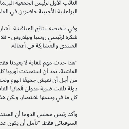
النائب الأول لرئيس الجمعية البرلما
البرلمانية الأجنبية حاضرين في القاع
وفي تلخيصه لنتائج المناقشة، أشار
شكره لرئيسي روسيا وبيلاروس
-
فلا
المنتدى والمشاركة في أعماله
.
"هذا حدث مهم للغاية لا يعيدنا ف
الفاشية، بعد أن استعبدت أوروبا ك
من أجل أن نعيش جميعًا اليوم ونخط
دولة تلقت ضربة عدوان ألمانيا الف
كل ما في وسعها للانتصار. ولكن هذا
وأكد رئيس مجلس الدوما أن المنتدى
السوفياتي فقط. "نأمل أن يكون عدد 