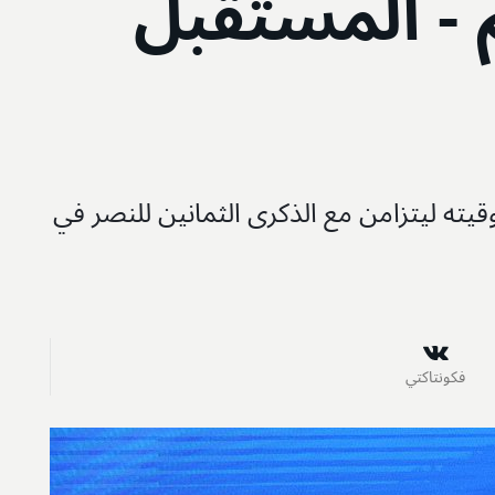
 - المستقبل
وقيته ليتزامن مع الذكرى الثمانين للنصر في
فكونتاكتي