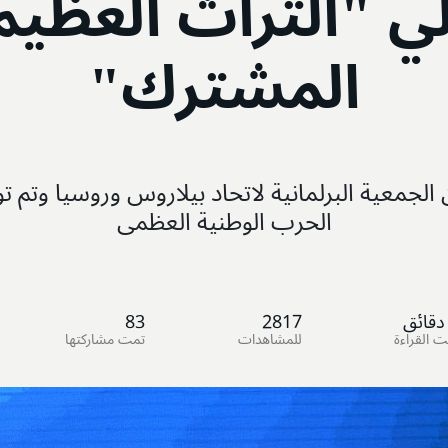
لي "التراث العظيم
المشترك"
 الجمعية البرلمانية لاتحاد بيلاروس وروسيا وتم ت
الحرب الوطنية العظمى
دقائق
2817
83
ت القراءة
للمشاهدات
تمت مشاركتها