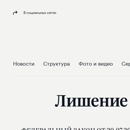
В социальных сетях
Новости
Структура
Фото и видео
Се
Лишение 