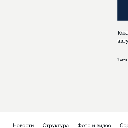
Как
авг
1 день
Новости
Структура
Фото и видео
Се