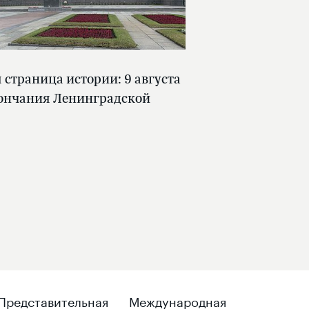
страница истории: 9 августа
кончания Ленинградской
Представительная
Международная