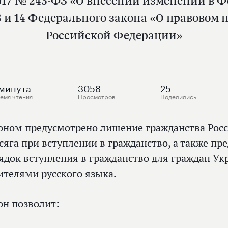
7 № 243-ФЗ «О внесении изменений в Ф
8 и 14 Федерального закона «О правовом
Российской Федерации»
минута
3058
25
емя чтения
Просмотров
Поделились
оном предусмотрено лишение гражданства Росси
сяга при вступлении в гражданство, а также п
ядок вступления в гражданство для граждан У
ителями русского языка.
он позволит: