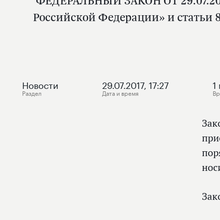
ФЕДЕРАЛЬНЫЙ ЗАКОН ОТ 29.07.201
Российской Федерации» и статьи 
Новости
29.07.2017, 17:27
1
Раздел
Дата и время
Вр
Зак
при
пор
нос
Зак