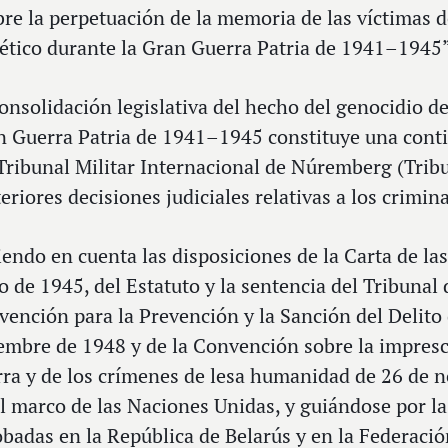
re la perpetuación de la memoria de las víctimas d
ético durante la Gran Guerra Patria de 1941–1945”
onsolidación legislativa del hecho del genocidio de
 Guerra Patria de 1941–1945 constituye una conti
Tribunal Militar Internacional de Núremberg (Trib
eriores decisiones judiciales relativas a los crimin
endo en cuenta las disposiciones de la Carta de la
o de 1945, del Estatuto y la sentencia del Tribunal
ención para la Prevención y la Sanción del Delito
embre de 1948 y de la Convención sobre la imprescr
rra y de los crímenes de lesa humanidad de 26 de 
l marco de las Naciones Unidas, y guiándose por la
badas en la República de Belarús y en la Federaci