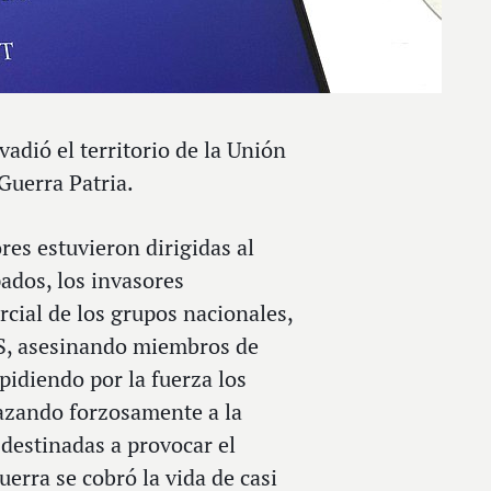
adió el territorio de la Unión
Guerra Patria.
res estuvieron dirigidas al
pados, los invasores
cial de los grupos nacionales,
RSS, asesinando miembros de
pidiendo por la fuerza los
lazando forzosamente a la
destinadas a provocar el
erra se cobró la vida de casi