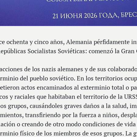
e ochenta y cinco años, Alemania pérfidamente inv
epúblicas Socialistas Soviéticas: comenzó la Gran 
acciones de los nazis alemanes y de sus colaborado
rminio del pueblo soviético. En los territorios ocu
tieron actos encaminados al exterminio total o par
cos y raciales que habitaban el territorio de la U
os grupos, causándoles graves daños a la salud, im
mientos, transfiriendo por la fuerza a niños, desp
ación o creando de otro modo condiciones de vida 
rminio físico de los miembros de esos grupos. La gu