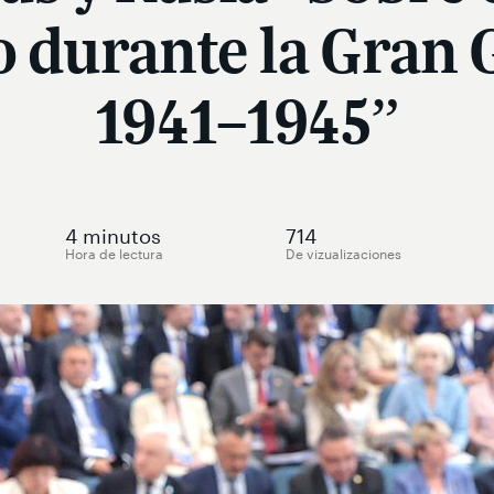
o durante la Gran 
1941–1945”
4
minutos
714
Hora de lectura
De vizualizaciones