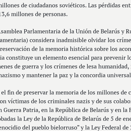
illones de ciudadanos soviéticos. Las pérdidas ent
13,6 millones de personas.
samblea Parlamentaria de la Unión de Belarús y Ru
amentaria) considera inadmisible olvidar los críme
reservación de la memoria histórica sobre los aco
ia constituye un elemento esencial para prevenir lo
enes de guerra y los crímenes de lesa humanidad, 
nazismo y mantener la paz y la concordia universal
el fin de preservar la memoria de los millones de 
on víctimas de los criminales nazis y de sus colabo
 Guerra Patria, en la República de Belarús y en la
badas la Ley de la República de Belarús de 5 de e
enocidio del pueblo bielorruso” y la Ley Federal de