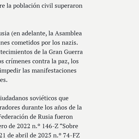
re la población civil superaron
sia (en adelante, la Asamblea
nes cometidos por los nazis.
ntecimientos de la Gran Guerra
s crímenes contra la paz, los
impedir las manifestaciones
es.
ciudadanos soviéticos que
radores durante los años de la
 Federación de Rusia fueron
nero de 2022 n.º 146-Z “Sobre
 21 de abril de 2025 n.º 74-FZ