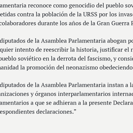
amentaria reconoce como genocidio del pueblo sovi
tidas contra la población de la URSS por los invas
colaboradores durante los años de la Gran Guerra P
 diputados de la Asamblea Parlamentaria abogan po
quier intento de reescribir la historia, justificar 
pueblo soviético en la derrota del fascismo, y cons
anidad la promoción del neonazismo obedeciendo a
diputados de la Asamblea Parlamentaria instan a l
nizaciones y órganos interparlamentarios internac
amentarios a que se adhieran a la presente Declara
espondientes declaraciones.”