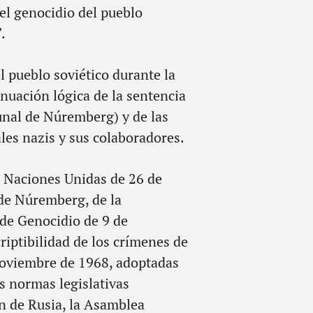
el genocidio del pueblo
.
l pueblo soviético durante la
nuación lógica de la sentencia
unal de Núremberg) y de las
ales nazis y sus colaboradores.
s Naciones Unidas de 26 de
 de Núremberg, de la
 de Genocidio de 9 de
iptibilidad de los crímenes de
noviembre de 1968, adoptadas
s normas legislativas
ón de Rusia, la Asamblea