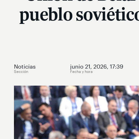
pueblo soviétic
Noticias
junio 21, 2026, 17:39
Sección
Fecha y hora