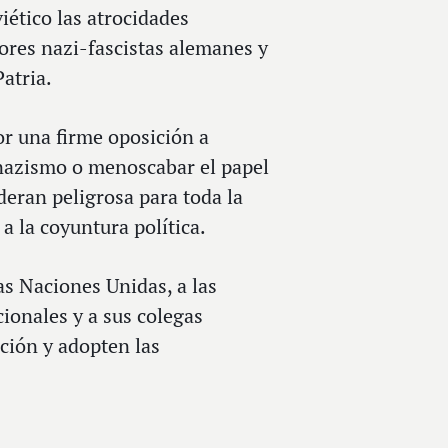
ético las atrocidades
ores nazi-fascistas alemanes y
atria.
r una firme oposición a
el nazismo o menoscabar el papel
ideran peligrosa para toda la
 la coyuntura política.
as Naciones Unidas, a las
ionales y a sus colegas
ción y adopten las