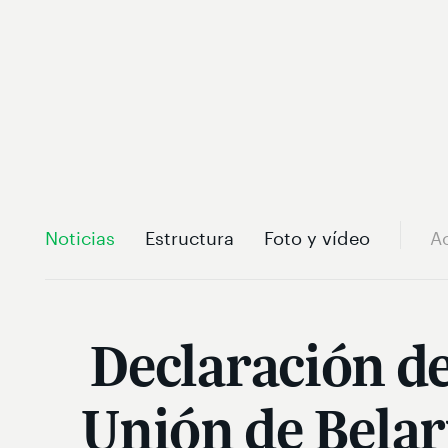
Noticias
Estructura
Foto y vídeo
A
Declaración de
Unión de Belar