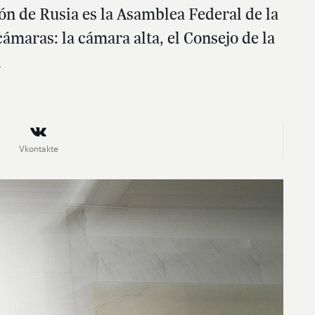
ón de Rusia es la Asamblea Federal de la
maras: la cámara alta, el Consejo de la
l
Vkontakte