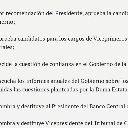
or recomendación del Presidente, aprueba la candi
ierno;
prueba candidatos para los cargos de Viceprimeros
rales;
ecide la cuestión de confianza en el Gobierno de la
scucha los informes anuales del Gobierno sobre los
uidas las cuestiones planteadas por la Duma Estata
ombra y destituye al Presidente del Banco Central 
ombra y destituye Vicepresidente del Tribunal de C