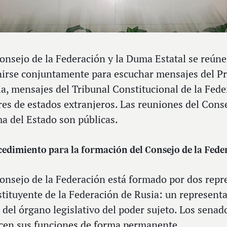
onsejo de la Federación y la Duma Estatal se reún
irse conjuntamente para escuchar mensajes del Pr
a, mensajes del Tribunal Constitucional de la Fede
res de estados extranjeros. Las reuniones del Conse
a del Estado son públicas.
edimiento para la formación del Consejo de la Fed
onsejo de la Federación está formado por dos repr
tituyente de la Federación de Rusia: un representa
 del órgano legislativo del poder sujeto. Los senad
rcen sus funciones de forma permanente.