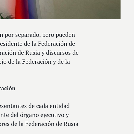
en por separado, pero pueden
esidente de la Federación de
ración de Rusia y discursos de
jo de la Federación y de la
eración
esentantes de cada entidad
nte del órgano ejecutivo y
ores de la Federación de Rusia