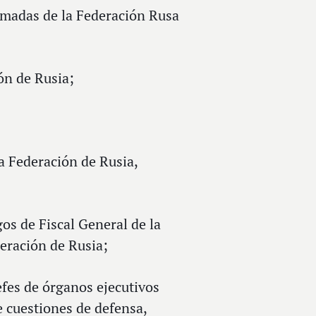
Armadas de la Federación Rusa
ón de Rusia;
la Federación de Rusia,
gos de Fiscal General de la
deración de Rusia;
jefes de órganos ejecutivos
e cuestiones de defensa,