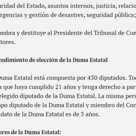
ridad del Estado, asuntos internos, justicia, relac
gencias y gestión de desastres, seguridad pública;
ombra y destituye al Presidente del Tribunal de Cue
tores.
edimiento de elección de la Duma Estatal
Duma Estatal está compuesta por 450 diputados. To
 que haya cumplido 21 años y tenga derecho a part
elegido diputado de la Duma Estatal. La misma pe
po diputado de la Duma Estatal y miembro del Cons
ato de la Duma Estatal es de 5 años.
res de la Duma Estatal: