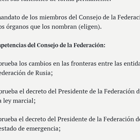
mandato de los miembros del Consejo de la Federac
os órganos que los nombran (eligen).
etencias del Consejo de la Federación:
prueba los cambios en las fronteras entre las entid
ederación de Rusia;
prueba el decreto del Presidente de la Federación 
a ley marcial;
prueba el decreto del Presidente de la Federación d
estado de emergencia;