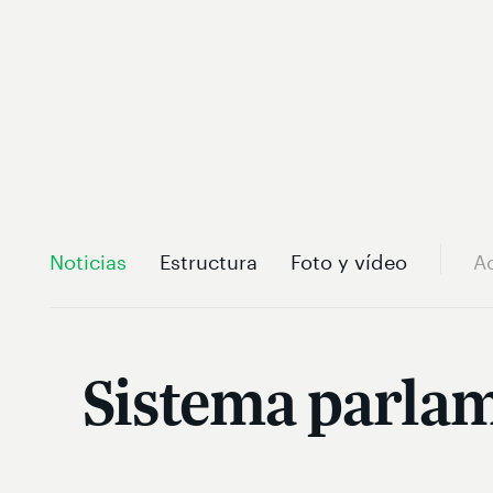
Noticias
Estructura
Foto y vídeo
A
Sistema parlam