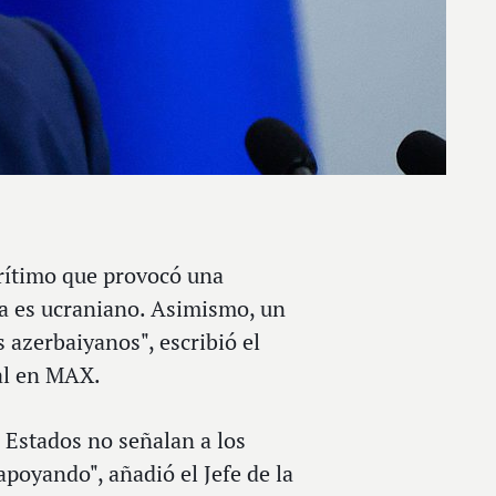
rítimo que provocó una
za es ucraniano. Asimismo, un
 azerbaiyanos", escribió el
nal en MAX.
s Estados no señalan a los
apoyando", añadió el Jefe de la