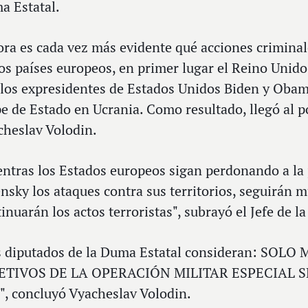
a Estatal.
ra es cada vez más evidente qué acciones crimina
os países europeos, en primer lugar el Reino Unido
los expresidentes de Estados Unidos Biden y Obama
e de Estado en Ucrania. Como resultado, llegó al 
cheslav Volodin.
ntras los Estados europeos sigan perdonando a la
nsky los ataques contra sus territorios, seguirán 
inuarán los actos terroristas", subrayó el Jefe de l
s diputados de la Duma Estatal consideran: SO
ETIVOS DE LA OPERACIÓN MILITAR ESPECIAL 
", concluyó Vyacheslav Volodin.