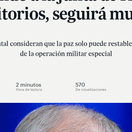
itorios, seguirá m
tal consideran que la paz solo puede restable
de la operación militar especial
2
minutos
570
Hora de lectura
De vizualizaciones