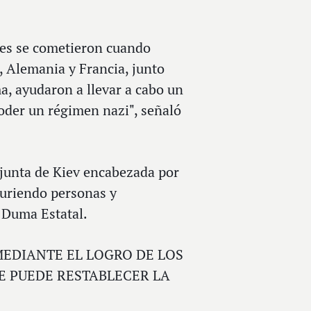
les se cometieron cuando
, Alemania y Francia, junto
, ayudaron a llevar a cabo un
poder un régimen nazi", señaló
 junta de Kiev encabezada por
muriendo personas y
a Duma Estatal.
LO MEDIANTE EL LOGRO DE LOS
SE PUEDE RESTABLECER LA