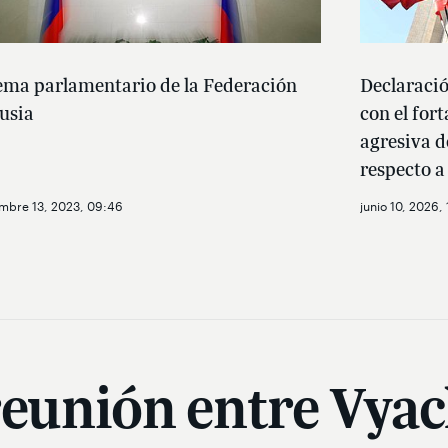
ema parlamentario de la Federación
Declaració
usia
con el fort
agresiva d
respecto a
mbre 13, 2023, 09:46
junio 10, 2026, 
reunión entre Vyac