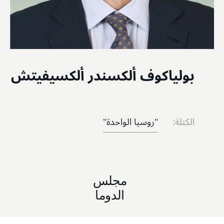
بولياكوف ألكسندر ألكسيفيتش
الكتلة:
"روسيا الواحدة"
مجلس
الدوما