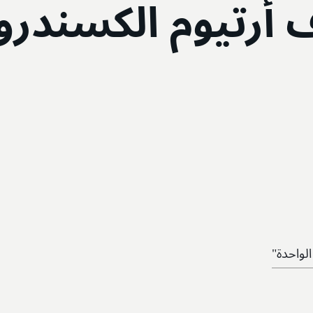
ف أرتيوم الكسندر
الواحدة"