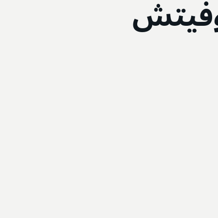
وفيتش