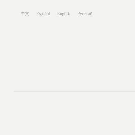
中文
Español
English
Русский