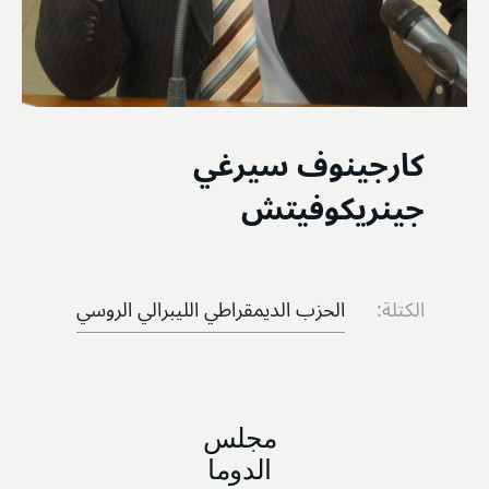
كارجينوف سيرغي
جينريكوفيتش
الكتلة:
الحزب الديمقراطي الليبرالي الروسي
مجلس
الدوما