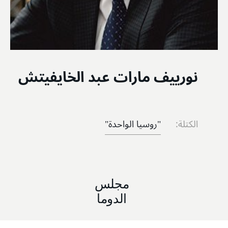
نورييف مارات عبد الخايفيتش
الكتلة:
"روسيا الواحدة"
مجلس
الدوما