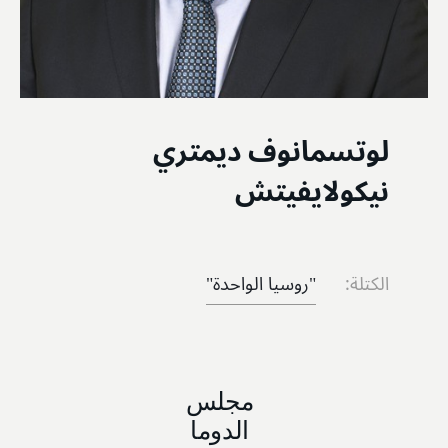
لوتسمانوف ديمتري
نيكولايفيتش
الكتلة:
"روسيا الواحدة"
مجلس
الدوما