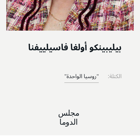
بيليبينكو أولغا فاسيلييفنا
الكتلة:
"روسيا الواحدة"
مجلس
الدوما