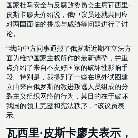
国家杜马安全与反腐败委员会主席瓦西里·
皮斯卡廖夫介绍说，俄中议员还就共同应
对两国面临的挑战与威胁等问题进行了讨
论。
“我向中方同事通报了俄罗斯近期在立法方
面为维护国家主权所作的最新调整，并重
点介绍了来自不友好国家的破坏性影响手
段。特别是，我提到了一些在境外试图建
立由来自俄罗斯的激进叛逃人员组成的分
裂主义组织网络的行为，其目的在于破坏
我国的领土完整和宪法秩序，”该议员表
示。
瓦西里·皮斯卡廖夫表示，