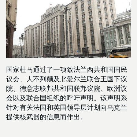
国家杜马通过了一项致法兰西共和国国民
议会、大不列颠及北爱尔兰联合王国下议
院、德意志联邦共和国联邦议院、欧洲议
会以及联合国组织的呼吁声明。该声明系
针对有关法国和英国领导层计划向乌克兰
提供核武器的信息而作出。
经讨论后，国家杜马代表决定扩大呼吁声