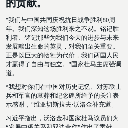
的贡献。
"我们与中国共同庆祝抗日战争胜利80周
年。我们深知这场胜利来之不易。铭记胜
利者、铭记那些为我们今天的进步与未来
发展献出生命的英灵，对我们至关重要。
正是以巨大的牺牲为代价，我们两国人民
才赢得了自由与独立。"国家杜马主席强调
道。
“我想对你们在中国对历史记忆、对苏联士
兵和军官的墓葬和纪念碑所给予的关注表
示感谢，”维亚切斯拉夫·沃洛金补充道。
习近平指出，沃洛金和国家杜马议员们为
“发展中俄关系和双边合作”作出了贡献，