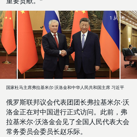
重要贡献。”
1
从 10
国家杜马主席弗拉基米尔·沃洛金和中华人民共和国主席 习近平
俄罗斯联邦议会代表团团长弗拉基米尔·沃
洛金正在对中国进行正式访问。此前，弗
拉基米尔·沃洛金会见了全国人民代表大会
常务委员会委员长赵乐际。