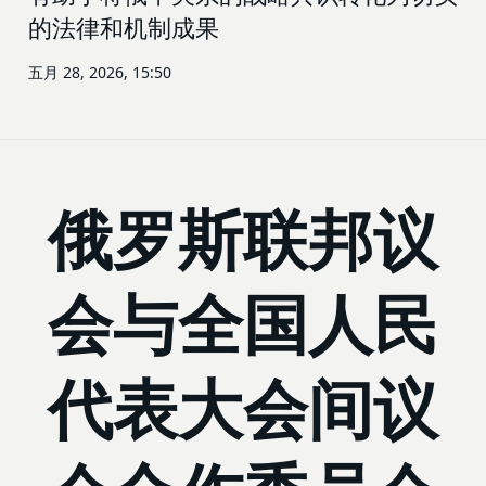
的法律和机制成果
五月 28, 2026, 15:50
俄罗斯联邦议
会与全国人民
代表大会间议