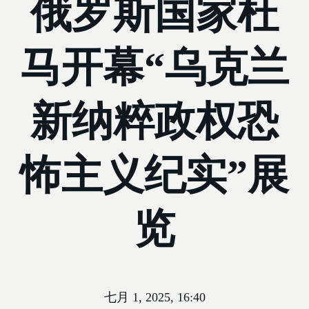
俄罗斯国家杜
马开幕“乌克兰
新纳粹政权恐
怖主义纪实”展
览
七月 1, 2025, 16:40