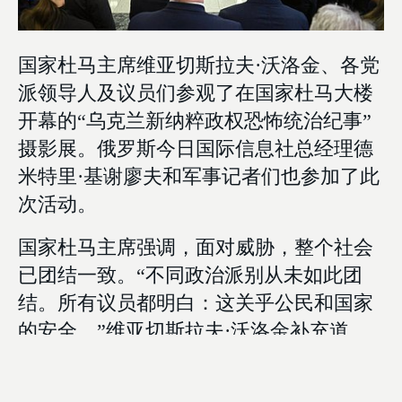
国家杜马主席维亚切斯拉夫·沃洛金、各党
派领导人及议员们参观了在国家杜马大楼
开幕的“乌克兰新纳粹政权恐怖统治纪事”
摄影展。俄罗斯今日国际信息社总经理德
米特里·基谢廖夫和军事记者们也参加了此
次活动。
国家杜马主席强调，面对威胁，整个社会
已团结一致。“不同政治派别从未如此团
结。所有议员都明白：这关乎公民和国家
的安全，”维亚切斯拉夫·沃洛金补充道。
“我们的任务是尽一切努力尽快取得胜利。
这意味着必须保持团结，这是实现特别军