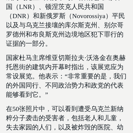
国（LNR）、顿涅茨克人民共和国
（DNR）和新俄罗斯（Novorossiya）平民
以及与乌克兰接壤的库尔斯克州、别尔哥
罗德州和布良斯克州边境地区犯下罪行的
证据的一部分。
国家杜马主席维亚切斯拉夫·沃洛金在奥赫
托恩街的建筑内开幕时指出，该展览应为
常设展览。他表示：“非常重要的是，我们
的外国同行、不同政治势力和政党的代表
能够看到它。”
在50张照片中，可以看到遭受乌克兰新纳
粹分子袭击的受害者，包括老人和儿童，
失去家园的人们，以及被炸毁的医院、幼