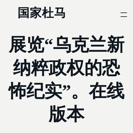
国家杜马
展览“乌克兰新
纳粹政权的恐
怖纪实”。在线
版本